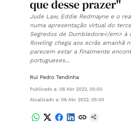
que desse prazer"
Jude Law, Eddie Redmayne e o real
numa apresentação virtual do terc
Segredos de Dumbledore</em> à qua
Rowling chega aos ecrãs amanhã n
parecem estar a finalmente encont
portugueses...
Rui Pedro Tendinha
Publicado a
:
06 Abr 2022, 05:00
Atualizado a
:
06 Abr 2022, 05:00