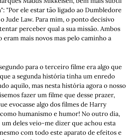
marquês Madds Mikkelsen, bem mais subtil
: "Por ele estar tão ligado ao Dumbledore
 o Jude Law. Para mim, o ponto decisivo
entar perceber qual a sua missão. Ambos
o eram mais novos mas pelo caminho a
 segundo para o terceiro filme era algo que
rque a segunda história tinha um enredo
tudo aquilo, mas nesta história agora o nosso
isemos fazer um filme que desse prazer,
que evocasse algo dos filmes de Harry
m como humanismo e humor! No outro dia,
 um deles veio-me dizer que achou esta
, mesmo com todo este aparato de efeitos e