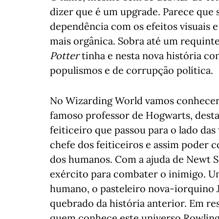
dizer que é um upgrade. Parece que 
dependência com os efeitos visuais e
mais orgânica. Sobra até um requinte
Potter
tinha e nesta nova história c
populismos e de corrupção política.
No Wizarding World vamos conhecer
famoso professor de Hogwarts, desta
feiticeiro que passou para o lado da
chefe dos feiticeiros e assim poder
dos humanos. Com a ajuda de Newt
exército para combater o inimigo. U
humano, o pasteleiro nova-iorquino 
quebrado da história anterior. Em re
quem conhece este universo Rowling.