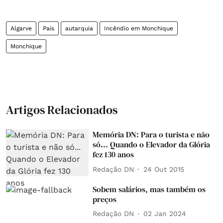
Algarve
País
autarquia
Incêndio em Monchique
Monchique
Artigos Relacionados
Memória DN: Para o turista e não
só... Quando o Elevador da Glória
fez 130 anos
Redação DN
24 Out 2015
Sobem salários, mas também os
preços
Redação DN
02 Jan 2024