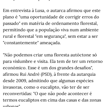
Em entrevista à Lusa, o autarca afirmou que este
plano é "uma oportunidade de corrigir erros do
passado" em matéria de ordenamento florestal,
permitindo que a população viva num ambiente
rural e florestal "em segurança", sem estar a ser
"constantemente" ameaçada.
"Não podemos criar uma floresta autóctone só
para vislumbre e visita. Ela tem de ter um retorno
económico. Esse é um dos grandes desafios",
afirmou Rui André (PSD), à frente da autarquia
desde 2009, admitindo que algumas espécies
invasoras, como o eucalipto, vão ter de ser
reconvertidas: "O que não pode acontecer é
termos eucaliptos em cima das casas e das zonas
urbanas".