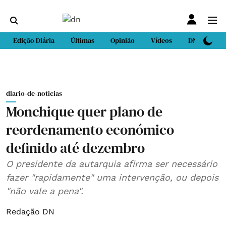
Edição Diária
Últimas
Opinião
Vídeos
DN Sport
diario-de-noticias
Monchique quer plano de
reordenamento económico
definido até dezembro
O presidente da autarquia afirma ser necessário
fazer "rapidamente" uma intervenção, ou depois
"não vale a pena".
Redação DN