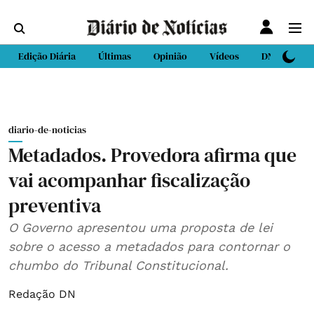
Edição Diária
Últimas
Opinião
Vídeos
DN Sport
diario-de-noticias
Metadados. Provedora afirma que
vai acompanhar fiscalização
preventiva
O Governo apresentou uma proposta de lei
sobre o acesso a metadados para contornar o
chumbo do Tribunal Constitucional.
Redação DN