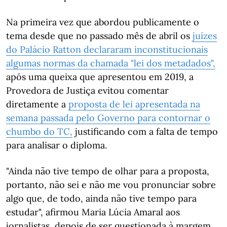
Na primeira vez que abordou publicamente o
tema desde que no passado mês de abril os
juízes
do Palácio Ratton declararam inconstitucionais
algumas normas da chamada "lei dos metadados",
após uma queixa que apresentou em 2019, a
Provedora de Justiça evitou comentar
diretamente a
proposta de lei apresentada na
semana passada pelo Governo para contornar o
chumbo do TC,
justificando com a falta de tempo
para analisar o diploma.
"Ainda não tive tempo de olhar para a proposta,
portanto, não sei e não me vou pronunciar sobre
algo que, de todo, ainda não tive tempo para
estudar", afirmou Maria Lúcia Amaral aos
jornalistas, depois de ser questionada à margem