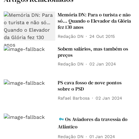
Memória DN: Para o turista e não
só... Quando o Elevador da Glória
fez 130 anos
Redação DN
24 Out 2015
Sobem salários, mas também os
preços
Redação DN
02 Jan 2024
PS cava fosso de nove pontos
sobre o PSD
Rafael Barbosa
02 Jan 2024
Os Aviadores da travessia do
Atlântico
Redação DN
01 Jan 2024