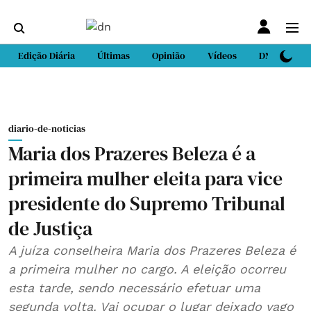
Edição Diária
Últimas
Opinião
Vídeos
DN Sport
diario-de-noticias
Maria dos Prazeres Beleza é a
primeira mulher eleita para vice
presidente do Supremo Tribunal
de Justiça
A juíza conselheira Maria dos Prazeres Beleza é
a primeira mulher no cargo. A eleição ocorreu
esta tarde, sendo necessário efetuar uma
segunda volta. Vai ocupar o lugar deixado vago