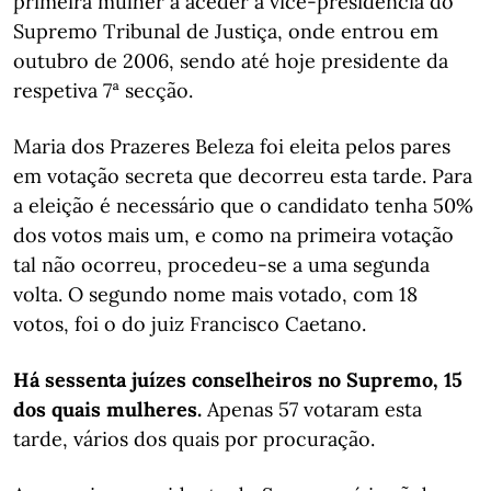
primeira mulher a aceder à vice-presidência do
Supremo Tribunal de Justiça, onde entrou em
outubro de 2006, sendo até hoje presidente da
respetiva 7ª secção.
Maria dos Prazeres Beleza foi eleita pelos pares
em votação secreta que decorreu esta tarde. Para
a eleição é necessário que o candidato tenha 50%
dos votos mais um, e como na primeira votação
tal não ocorreu, procedeu-se a uma segunda
volta. O segundo nome mais votado, com 18
votos, foi o do juiz Francisco Caetano.
Há sessenta juízes conselheiros no Supremo, 15
dos quais mulheres.
Apenas 57 votaram esta
tarde, vários dos quais por procuração.