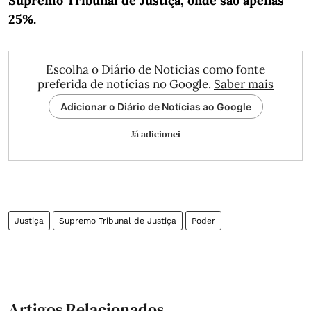
Supremo Tribunal de Justiça, onde são apenas
25%.
Escolha o Diário de Notícias como fonte
preferida de notícias no Google.
Saber mais
Adicionar o Diário de Notícias ao Google
Já adicionei
Justiça
Supremo Tribunal de Justiça
Poder
Artigos Relacionados