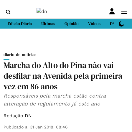
Edição Diária
Últimas
Opinião
Vídeos
DN Sport
diario-de-noticias
Marcha do Alto do Pina não vai
desfilar na Avenida pela primeira
vez em 86 anos
Responsáveis pela marcha estão contra
alteração de regulamento já este ano
Redação DN
Publicado a
:
31 Jan 2018, 08:46