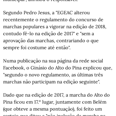
Segundo Pedro Jesus, a "EGEAC alterou
recentemente o regulamento do concurso de
marchas populares a vigorar na edição de 2018,
contudo fê-lo na edição de 2017" e "sem a
aprovação das marchas, contrariando o que
sempre foi costume até então".
Numa publicação na sua página da rede social
Facebook, o Ginásio do Alto do Pina explicou que,
"segundo o novo regulamento, as últimas três
marchas não participam na edição seguinte".
Dado que na edição de 2017, a marcha do Alto do
Pina ficou em 17.º lugar, juntamente com Belém
(que obteve a mesma pontuação), foi feito um
sorteio que ditou a "não inclusão da marcha na