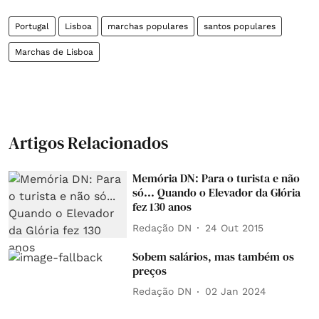
Portugal
Lisboa
marchas populares
santos populares
Marchas de Lisboa
Artigos Relacionados
Memória DN: Para o turista e não
só... Quando o Elevador da Glória
fez 130 anos
Redação DN
24 Out 2015
Sobem salários, mas também os
preços
Redação DN
02 Jan 2024