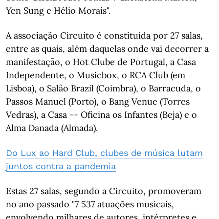
Yen Sung e Hélio Morais".
A associação Circuito é constituída por 27 salas,
entre as quais, além daquelas onde vai decorrer a
manifestação, o Hot Clube de Portugal, a Casa
Independente, o Musicbox, o RCA Club (em
Lisboa), o Salão Brazil (Coimbra), o Barracuda, o
Passos Manuel (Porto), o Bang Venue (Torres
Vedras), a Casa -- Oficina os Infantes (Beja) e o
Alma Danada (Almada).
Do Lux ao Hard Club, clubes de música lutam
juntos contra a pandemia
Estas 27 salas, segundo a Circuito, promoveram
no ano passado "7 537 atuações musicais,
envolvendo milhares de autores, intérpretes e