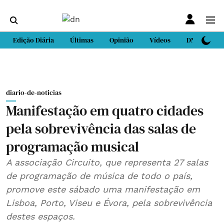
Edição Diária
Últimas
Opinião
Vídeos
DN Sport
diario-de-noticias
Manifestação em quatro cidades
pela sobrevivência das salas de
programação musical
A associação Circuito, que representa 27 salas
de programação de música de todo o país,
promove este sábado uma manifestação em
Lisboa, Porto, Viseu e Évora, pela sobrevivência
destes espaços.