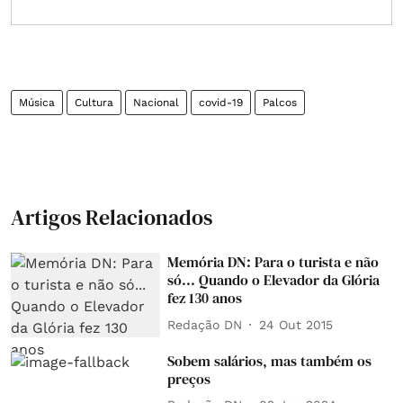
Música
Cultura
Nacional
covid-19
Palcos
Artigos Relacionados
Memória DN: Para o turista e não
só... Quando o Elevador da Glória
fez 130 anos
Redação DN
24 Out 2015
Sobem salários, mas também os
preços