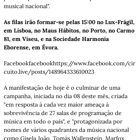
musical nacional".
As filas irão formar-se pelas 15:00 no Lux-Frágil,
em Lisboa, no Maus Hábitos, no Porto, no Carmo
81, em Viseu, e na Sociedade Harmonia
Eborense, em Évora.
Facebookfacebookhttps://www.facebook.com/cir
cuito.live/posts/148964333610023
A manifestação de hoje é o culminar de uma
campanha, iniciada no dia 08 deste mês, criada
"em resposta à cada vez maior ameaça à
sobrevivência de 27 salas de programação de
música em todo o país", e "protagonizada por
nomes de vários quadrantes da música nacional
como Gisela João, Tomás Wallenstein, Marfox,