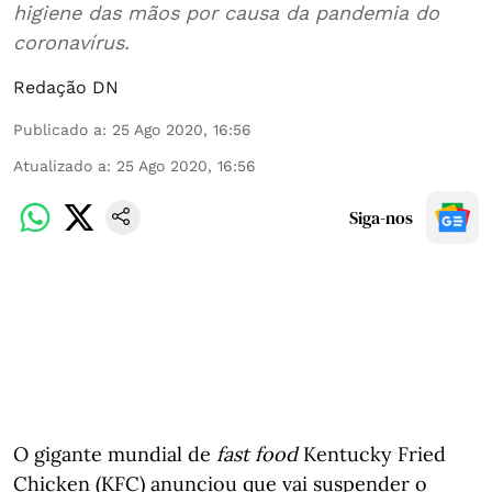
higiene das mãos por causa da pandemia do
coronavírus.
Redação DN
Publicado a
:
25 Ago 2020, 16:56
Atualizado a
:
25 Ago 2020, 16:56
Siga-nos
O gigante mundial de
fast food
Kentucky Fried
Chicken (KFC) anunciou que vai suspender o