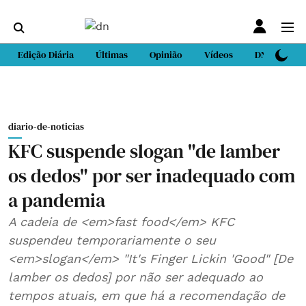
Edição Diária
Últimas
Opinião
Vídeos
DN Sport
diario-de-noticias
KFC suspende slogan "de lamber
os dedos" por ser inadequado com
a pandemia
A cadeia de <em>fast food</em> KFC
suspendeu temporariamente o seu
<em>slogan</em> "It's Finger Lickin 'Good" [De
lamber os dedos] por não ser adequado ao
tempos atuais, em que há a recomendação de