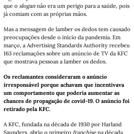
que o
slogan
não era um perigo para a saúde, pois
já comiam com as próprias mãos.
Mas a mensagem de lamber os dedos tem causado
preocupações desde o início da pandemia. Em
março, a Advertising Standards Authority recebeu
163 reclamações sobre um anúncio de TV da KFC
que mostrava pessoas a lamber os dedos.
Os reclamantes consideraram o anúncio
irresponsável porque achavam que incentivava
um comportamento que poderia aumentar as
chances de propagação de covid-19. O anúncio foi
retirado pela KFC.
A KFC, fundada na década de 1930 por Harland
Saunders, abriu o primeiro
franchise
na década