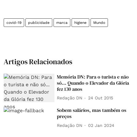
covid-19
publicidade
marca
higiene
Mundo
Artigos Relacionados
Memória DN: Para o turista e não
só... Quando o Elevador da Glória
fez 130 anos
Redação DN
24 Out 2015
Sobem salários, mas também os
preços
Redação DN
02 Jan 2024