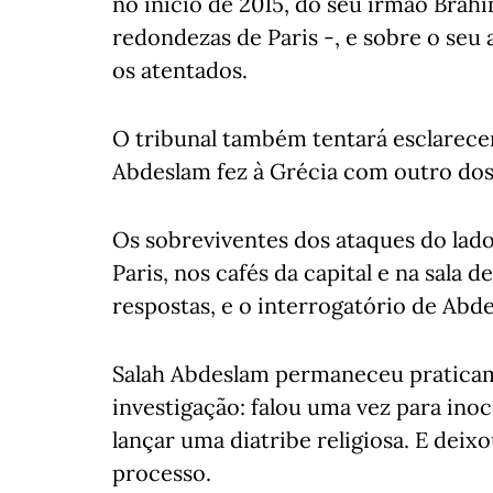
no início de 2015, do seu irmão Brah
redondezas de Paris -, e sobre o s
os atentados.
O tribunal também tentará esclarece
Abdeslam fez à Grécia com outro dos
Os sobreviventes dos ataques do lado
Paris, nos cafés da capital e na sala
respostas, e o interrogatório de A
Salah Abdeslam permaneceu praticam
investigação: falou uma vez para ino
lançar uma diatribe religiosa. E deixo
processo.