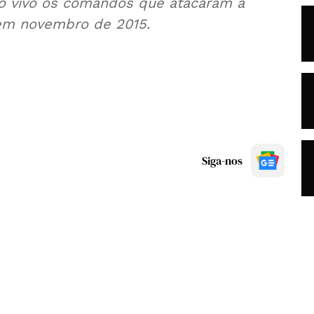
o vivo os comandos que atacaram a
 em novembro de 2015.
Siga-nos