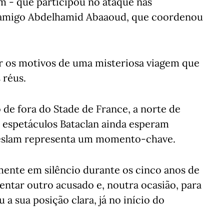
im - que participou no ataque nas
eu amigo Abdelhamid Abaaoud, que coordenou
r os motivos de uma misteriosa viagem que
 réus.
 de fora do Stade de France, a norte de
 de espetáculos Bataclan ainda esperam
bdeslam representa um momento-chave.
ente em silêncio durante os cinco anos de
centar outro acusado e, noutra ocasião, para
u a sua posição clara, já no início do