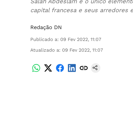
Salah Abdeslam é o único element
capital francesa e seus arredores
Redação DN
Publicado a
:
09 Fev 2022, 11:07
Atualizado a
:
09 Fev 2022, 11:07