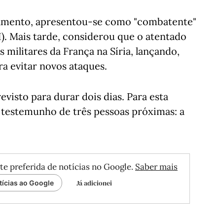
lgamento, apresentou-se como "combatente"
I). Mais tarde, considerou que o atentado
es militares da França na Síria, lançando,
ra evitar novos ataques.
visto para durar dois dias. Para esta
 testemunho de três pessoas próximas: a
te preferida de notícias no Google.
Saber mais
Já adicionei
tícias ao Google