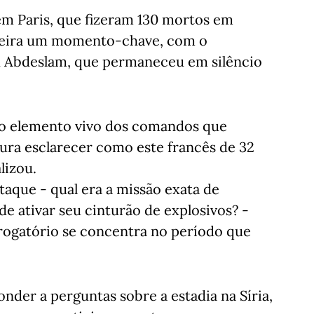
em Paris, que fizeram 130 mortos em
-feira um momento-chave, com o
ah Abdeslam, que permaneceu em silêncio
co elemento vivo dos comandos que
ura esclarecer como este francês de 32
lizou.
taque - qual era a missão exata de
de ativar seu cinturão de explosivos? -
errogatório se concentra no período que
der a perguntas sobre a estadia na Síria,