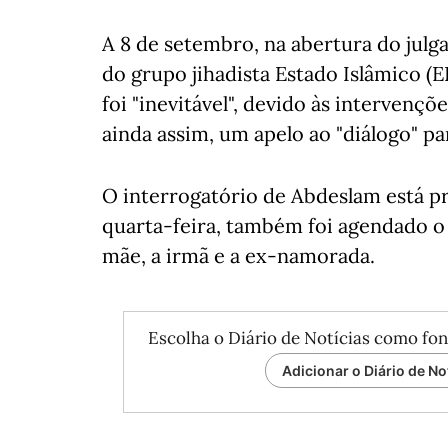
A 8 de setembro, na abertura do ju
do grupo jihadista Estado Islâmico (E
foi "inevitável", devido às intervençõ
ainda assim, um apelo ao "diálogo" pa
O interrogatório de Abdeslam está pre
quarta-feira, também foi agendado o
mãe, a irmã e a ex-namorada.
Escolha o Diário de Notícias como fon
Adicionar o Diário de No