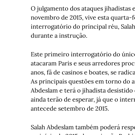
O julgamento dos ataques jihadistas 
novembro de 2015, vive esta quarta
interrogatório do principal réu, Sal
durante a instrução.
Este primeiro interrogatório do úni
atacaram Paris e seus arredores proc
anos, fã de casinos e boates, se radica
As principais questões em torno do a
Abdeslam e terá o jihadista desistido 
ainda terão de esperar, já que o int
antecede setembro de 2015.
Salah Abdeslam também poderá respon