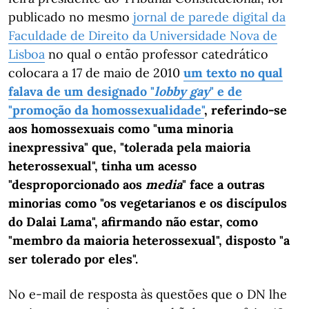
publicado no mesmo
jornal de parede digital da
Faculdade de Direito da Universidade Nova de
Lisboa
no qual o então professor catedrático
colocara a 17 de maio de 2010
um texto no qual
falava de um designado "
lobby gay
" e de
"promoção da homossexualidade"
, referindo-se
aos homossexuais como "uma minoria
inexpressiva" que, "tolerada pela maioria
heterossexual", tinha um acesso
"desproporcionado aos
media
" face a outras
minorias como "os vegetarianos e os discípulos
do Dalai Lama", afirmando não estar, como
"membro da maioria heterossexual", disposto "a
ser tolerado por eles".
No e-mail de resposta às questões que o DN lhe