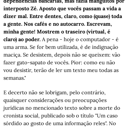
dependências bancárias, mas fazia manguitos por
interposto Zé. Aposto que vocês passam a vida a
dizer mal. Entre dentes, claro, como (quase) toda
a gente. Nos cafés e no autocarro. Escrevam,
minha gente! Mostrem o traseiro (virtual, é
claro) ao poder.
A pena - hoje o computador - é
uma arma. Se for bem utilizada, é de indignação
maciça. Se desistem, depois não se queixem: vão
fazer gato-sapato de vocês. Pior: como eu não
vou desistir, terão de ler um texto meu todas as
semanas."
E decerto não se lobrigam, pelo contrário,
quaisquer considerações ou preocupações
jurídicas no mencionado texto sobre a morte do
cronista social, publicado sob o título "Um caso
sórdido ao gosto de uma informação reles". No