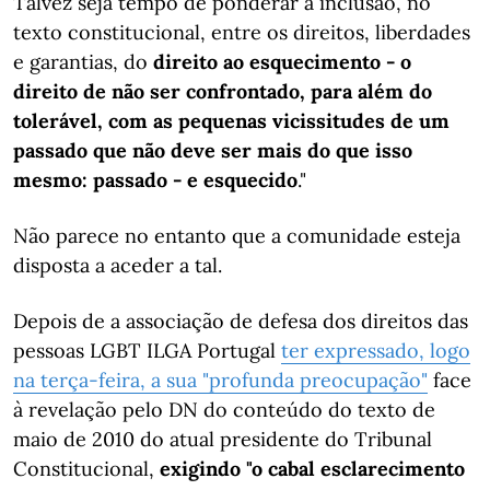
Talvez seja tempo de ponderar a inclusão, no
texto constitucional, entre os direitos, liberdades
e garantias, do
direito ao esquecimento - o
direito de não ser confrontado, para além do
tolerável, com as pequenas vicissitudes de um
passado que não deve ser mais do que isso
mesmo: passado - e esquecido
."
Não parece no entanto que a comunidade esteja
disposta a aceder a tal.
Depois de a associação de defesa dos direitos das
pessoas LGBT ILGA Portugal
ter expressado, logo
na terça-feira, a sua "profunda preocupação"
face
à revelação pelo DN do conteúdo do texto de
maio de 2010 do atual presidente do Tribunal
Constitucional,
exigindo "o cabal esclarecimento