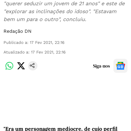
"querer seduzir um jovem de 21 anos" e este de
"explorar as inclinações do idoso". "Estavam
bem um para o outro", concluiu.
Redação DN
Publicado a
:
17 Fev 2021, 22:16
Atualizado a
:
17 Fev 2021, 22:16
Siga-nos
"Era um personagem medíocre, de cujo perfil