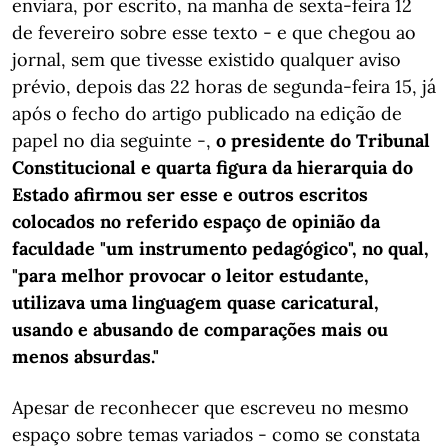
enviara, por escrito, na manhã de sexta-feira 12
de fevereiro sobre esse texto - e que chegou ao
jornal, sem que tivesse existido qualquer aviso
prévio, depois das 22 horas de segunda-feira 15, já
após o fecho do artigo publicado na edição de
papel no dia seguinte -,
o presidente do Tribunal
Constitucional e quarta figura da hierarquia do
Estado afirmou ser esse e outros escritos
colocados no referido espaço de opinião da
faculdade "um instrumento pedagógico", no qual,
"para melhor provocar o leitor estudante,
utilizava uma linguagem quase caricatural,
usando e abusando de comparações mais ou
menos absurdas."
Apesar de reconhecer que escreveu no mesmo
espaço sobre temas variados - como se constata