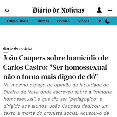
Edição Diária
Últimas
Opinião
Vídeos
DN Sport
diario-de-noticias
João Caupers sobre homicídio de
Carlos Castro: "Ser homossexual
não o torna mais digno de dó"
No mesmo espaço de opinião da faculdade de
Direito da Nova onde escreveu sobre a "minoria
homossexual", e que diz ser "pedagógico" e
dirigido aos alunos, João Caupers dedicou um
texto à morte do cronista social. Acusou-o de