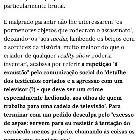
particularmente brutal.
E malgrado garantir não lhe interessarem "os
pormenores abjetos que rodearam o assassinato",
deixando-os "aos
media
, lambendo os beiços com
a sordidez da história, muito melhor do que o
criador de qualquer
reality show
poderia
inventar", acabava por referir
a repetição "à
exaustão" pela comunicação social do "detalhe
dos testículos cortados e a agressão com um
televisor (?) - que deve ser um crime
especialmente hediondo, aos olhos de quem
trabalha para uma cadeia de televisão". Para
terminar com um pedido desculpa pelo "excesso
de aspas: servem para eu resistir à tentação do
vernáculo menos próprio, chamando às coisas os
nomes que as coisas são."