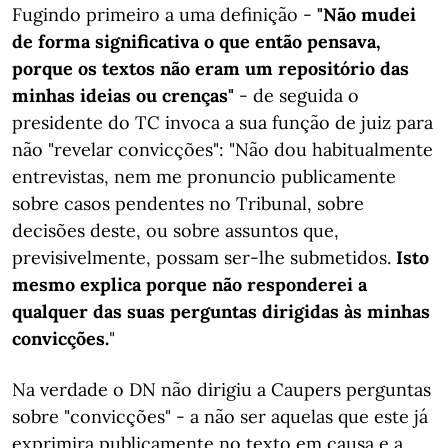
Fugindo primeiro a uma definição -
"Não mudei
de forma significativa o que então pensava,
porque os textos não eram um repositório das
minhas ideias ou crenças"
- de seguida o
presidente do TC invoca a sua função de juiz para
não "revelar convicções": "Não dou habitualmente
entrevistas, nem me pronuncio publicamente
sobre casos pendentes no Tribunal, sobre
decisões deste, ou sobre assuntos que,
previsivelmente, possam ser-lhe submetidos.
Isto
mesmo explica porque não responderei a
qualquer das suas perguntas dirigidas às minhas
convicções.
"
Na verdade o DN não dirigiu a Caupers perguntas
sobre "convicções" - a não ser aquelas que este já
exprimira publicamente no texto em causa e a