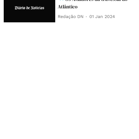
Atlântico
Redação DN
01 Jan 2024