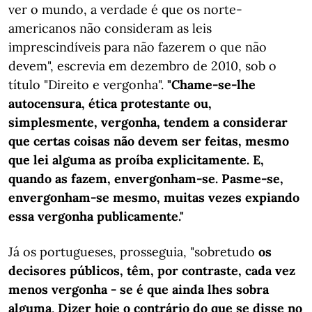
ver o mundo, a verdade é que os norte-
americanos não consideram as leis
imprescindíveis para não fazerem o que não
devem", escrevia em dezembro de 2010, sob o
título "Direito e vergonha".
"Chame-se-lhe
autocensura, ética protestante ou,
simplesmente, vergonha, tendem a considerar
que certas coisas não devem ser feitas, mesmo
que lei alguma as proíba explicitamente. E,
quando as fazem, envergonham-se. Pasme-se,
envergonham-se mesmo, muitas vezes expiando
essa vergonha publicamente."
Já os portugueses, prosseguia, "sobretudo
os
decisores públicos, têm, por contraste, cada vez
menos vergonha - se é que ainda lhes sobra
alguma
.
Dizer hoje o contrário do que se disse no