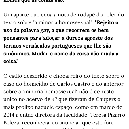
Um aparte que ecoa a nota de rodapé do referido
texto sobre "a minoria homossexual":
"Rejeito o
uso da palavra
gay
, a que recorrem os bem
pensantes para 'adoçar' a dureza agreste dos
termos vernáculos portugueses que lhe são
sinónimos. Mudar o nome da coisa não muda a
coisa."
O estilo desabrido e chocarreiro do texto sobre o
caso do homicídio de Carlos Castro e do anterior
sobre a "minoria homossexual" não é de resto
único no acervo de 47 que fizeram de Caupers o
mais prolixo naquele espaço, como em março de
2014 a então diretora da faculdade, Teresa Pizarro
Beleza, reconhecia, ao anunciar que este fora