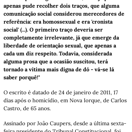
apenas pude recolher dois traços, que alguma
comunicação social considerou merecedores de
referência: era homossexual e era 'cronista
social' (...). O primeiro traço deveria ser
completamente irrelevante, já que emerge da
liberdade de orientação sexual, que apenas a
cada um diz respeito. Todavia, considerada
alguma prosa que a ocasião suscitou, terá
tornado a vítima mais digna de dó - vá-se lá
saber porquê!"
O escrito é datado de 24 de janeiro de 2011, 17
dias após o homicídio, em Nova Iorque, de Carlos
Castro, de 65 anos.
Assinado por João Caupers, desde a última sexta-
feira presidente do Tribunal Constitucional, foi