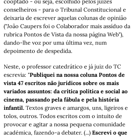
cooptado - ou seja, escolhido pelos juízes
conselheiros - para o Tribunal Constitucional e
deixaria de escrever aquelas colunas de opinião
("João Caupers foi o Colaborador mais assíduo da
rubrica Pontos de Vista da nossa página Web"),
dando-lhe voz por uma última vez, num
depoimento de despedida.
Neste, o professor catedrático e já juiz do TC
escrevia: "
Publiquei na nossa coluna Pontos de
vista 47 escritos não jurídicos sobre os mais
variados assuntos: da crítica política e social ao
cinema, passando pela fábula e pela história
infantil.
Textos graves e amargos, uns, ligeiros e
tolos, outros. Todos escritos com o intuito de
provocar e agitar a nossa pequena comunidade
académica, fazendo-a debater. (...)
Escrevi o que