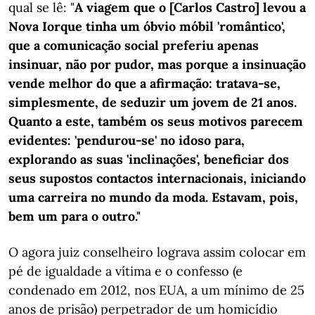
qual se lê: "
A viagem que o [Carlos Castro] levou a
Nova Iorque tinha um óbvio móbil 'romântico',
que a comunicação social preferiu apenas
insinuar, não por pudor, mas porque a insinuação
vende melhor do que a afirmação: tratava-se,
simplesmente, de seduzir um jovem de 21 anos.
Quanto a este, também os seus motivos parecem
evidentes: 'pendurou-se' no idoso para,
explorando as suas 'inclinações', beneficiar dos
seus supostos contactos internacionais, iniciando
uma carreira no mundo da moda. Estavam, pois,
bem um para o outro."
O agora juiz conselheiro lograva assim colocar em
pé de igualdade a vítima e o confesso (e
condenado em 2012, nos EUA, a um mínimo de 25
anos de prisão) perpetrador de um homicídio