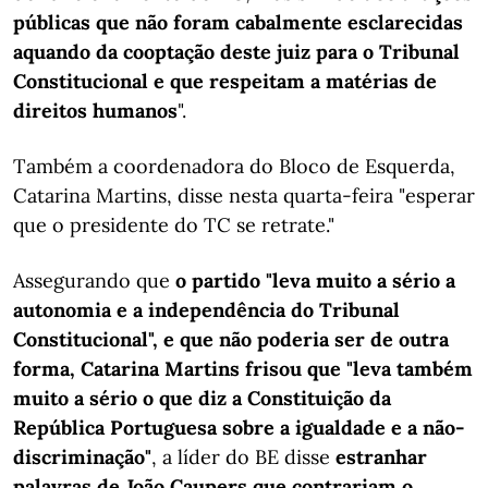
públicas que não foram cabalmente esclarecidas
aquando da cooptação deste juiz para o Tribunal
Constitucional e que respeitam a matérias de
direitos humanos
".
Também a coordenadora do Bloco de Esquerda,
Catarina Martins, disse nesta quarta-feira "esperar
que o presidente do TC se retrate."
Assegurando que
o partido "leva muito a sério a
autonomia e a independência do Tribunal
Constitucional", e que não poderia ser de outra
forma, Catarina Martins frisou que "leva também
muito a sério o que diz a Constituição da
República Portuguesa sobre a igualdade e a não-
discriminação"
, a líder do BE disse
estranhar
palavras de João Caupers que contrariam o