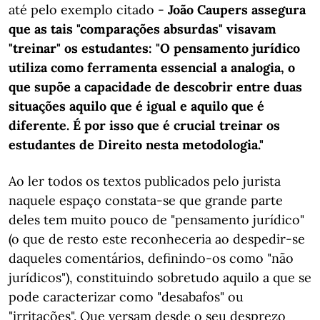
até pelo exemplo citado -
João Caupers assegura
que as tais "comparações absurdas" visavam
"treinar" os estudantes: "O pensamento jurídico
utiliza como ferramenta essencial a analogia, o
que supõe a capacidade de descobrir entre duas
situações aquilo que é igual e aquilo que é
diferente. É por isso que é crucial treinar os
estudantes de Direito nesta metodologia."
Ao ler todos os textos publicados pelo jurista
naquele espaço constata-se que grande parte
deles tem muito pouco de "pensamento jurídico"
(o que de resto este reconheceria ao despedir-se
daqueles comentários, definindo-os como "não
jurídicos"), constituindo sobretudo aquilo a que se
pode caracterizar como "desabafos" ou
"irritações". Que versam desde o seu desprezo