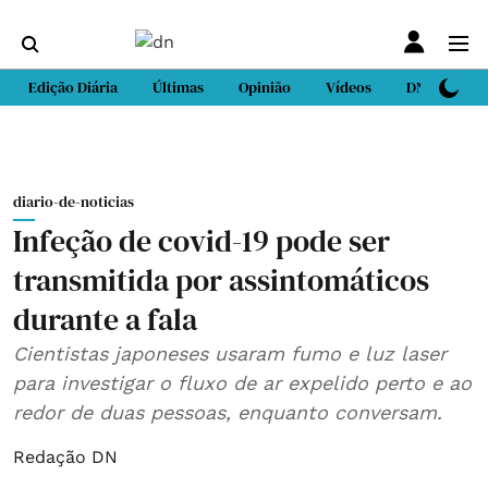
Edição Diária
Últimas
Opinião
Vídeos
DN Sport
diario-de-noticias
Infeção de covid-19 pode ser
transmitida por assintomáticos
durante a fala
Cientistas japoneses usaram fumo e luz laser
para investigar o fluxo de ar expelido perto e ao
redor de duas pessoas, enquanto conversam.
Redação DN