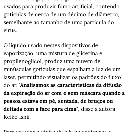
usados para produzir fumo artificial, contendo
gotículas de cerca de um décimo de diâmetro,
semelhante ao tamanho de uma partícula do
vírus.
O líquido usado nestes dispositivos de
vaporização, uma mistura de glicerina e
propilenoglicol, produz uma nuvem de
minúsculas gotículas que espalham a luz de um
laser, permitindo visualizar os padrões do fluxo
do ar.
"Analisamos as características da difusão
da expiração do ar com e sem máscara quando a
pessoa estava em pé, sentada, de bruços ou
deitada com a face para cima"
, disse a autora
Keiko Ishii.
Para estudar o efeito da fala na expiração, a