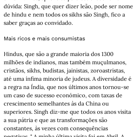
dúvida: Singh, que quer dizer leão, pode ser nome
de hindu e nem todos os sikhs são Singh, fico a
saber graças ao convidado.
Mais ricos e mais consumistas
Hindus, que são a grande maioria dos 1300
milhões de indianos, mas também muçulmanos,
cristãos, sikhs, budistas, jainistas, zoroastristas,
até uma ínfima minoria de judeus. A diversidade é
a regra na Índia, que nos últimos anos tornou-se
um caso de sucesso económico, com taxas de
crescimento semelhantes às da China ou
superiores. Singh diz-me que todos os anos visita
a sua pátria e que as transformações são
constantes, às vezes com consequências
negativas. " A minha última visita foi em Abril. A