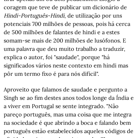
coragem que teve de publicar um dicionário de
Hindi-Português-Hindi
, de utilização por uns
potenciais 700 milhões de pessoas, pois há cerca
de 500 milhões de falantes de hindi e a estes
somam-se mais de 200 milhões de lusófonos. E
uma palavra que deu muito trabalho a traduzir,
explica o autor, foi "saudade", porque "há
significados vários neste contexto em hindi mas
pôr um termo fixo é para nós difícil".
Aproveito que falamos de saudade e pergunto a
Singh se ao fim destes anos todos longe da Índia e
a viver em Portugal se sente integrado. "Não
pareço português, mas uma coisa que me integra
na sociedade é que abrindo a boca e falando bem
português estão estabelecidos aqueles códigos de