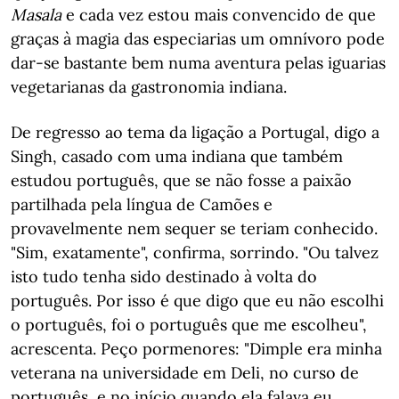
Masala
e cada vez estou mais convencido de que
graças à magia das especiarias um omnívoro pode
dar-se bastante bem numa aventura pelas iguarias
vegetarianas da gastronomia indiana.
De regresso ao tema da ligação a Portugal, digo a
Singh, casado com uma indiana que também
estudou português, que se não fosse a paixão
partilhada pela língua de Camões e
provavelmente nem sequer se teriam conhecido.
"Sim, exatamente", confirma, sorrindo. "Ou talvez
isto tudo tenha sido destinado à volta do
português. Por isso é que digo que eu não escolhi
o português, foi o português que me escolheu",
acrescenta. Peço pormenores:
"Dimple era minha
veterana na universidade em Deli, no curso de
português, e no início quando ela falava eu