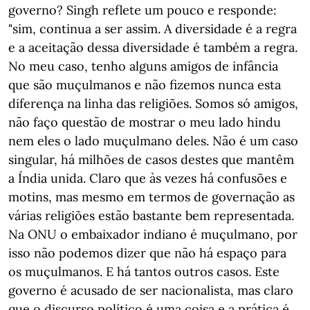
governo? Singh reflete um pouco e responde:
"sim, continua a ser assim. A diversidade é a regra
e a aceitação dessa diversidade é também a regra.
No meu caso, tenho alguns amigos de infância
que são muçulmanos e não fizemos nunca esta
diferença na linha das religiões. Somos só amigos,
não faço questão de mostrar o meu lado hindu
nem eles o lado muçulmano deles. Não é um caso
singular, há milhões de casos destes que mantêm
a Índia unida. Claro que às vezes há confusões e
motins, mas mesmo em termos de governação as
várias religiões estão bastante bem representada.
Na ONU o embaixador indiano é muçulmano, por
isso não podemos dizer que não há espaço para
os muçulmanos. E há tantos outros casos. Este
governo é acusado de ser nacionalista, mas claro
que o discurso político é uma coisa e a prática é