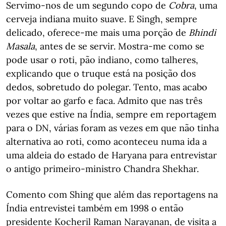
Servimo-nos de um segundo copo de
Cobra
, uma
cerveja indiana muito suave. E Singh, sempre
delicado, oferece-me mais uma porção de
Bhindi
Masala
, antes de se servir. Mostra-me como se
pode usar o roti, pão indiano, como talheres,
explicando que o truque está na posição dos
dedos, sobretudo do polegar. Tento, mas acabo
por voltar ao garfo e faca. Admito que nas três
vezes que estive na Índia, sempre em reportagem
para o DN, várias foram as vezes em que não tinha
alternativa ao roti, como aconteceu numa ida a
uma aldeia do estado de Haryana para entrevistar
o antigo primeiro-ministro Chandra Shekhar.
Comento com Shing que além das reportagens na
Índia entrevistei também em 1998 o então
presidente Kocheril Raman Narayanan, de visita a