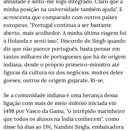
afinidade e sinto-me logo integrado. Claro que a
minha posição na universidade também ajuda". E
acrescenta que comparado com outros países
europeus, "Portugal continua a ser bastante
aberto, mais acolhedor. A minha última viagem foi
à Holanda e senti isso". Discordo de Singh quando
diz que não parece português, basta pensar em
tantos milhares de portugueses que há de origem
indiana, desde o próprio primeiro-ministro até
figuras da cultura ou dos negócios, muitos deles
goeses, outros de origem gujarate. Ri-se.
Se a comunidade indiana é uma herança dessa
ligação com mais de meio milénio iniciada em
1498 por Vasco da Gama, "o intrépido marinheiro
que todos os alunos na Índia conhecem", como
disse há dias ao DN, Nandini Singla, embaixadora