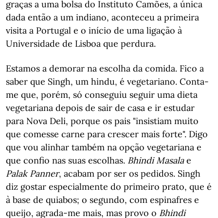
graças a uma bolsa do Instituto Camões, a única
dada então a um indiano, aconteceu a primeira
visita a Portugal e o início de uma ligação à
Universidade de Lisboa que perdura.
Estamos a demorar na escolha da comida. Fico a
saber que Singh, um hindu, é vegetariano. Conta-
me que, porém, só conseguiu seguir uma dieta
vegetariana depois de sair de casa e ir estudar
para Nova Deli, porque os pais "insistiam muito
que comesse carne para crescer mais forte". Digo
que vou alinhar também na opção vegetariana e
que confio nas suas escolhas.
Bhindi Masala
e
Palak Panner
, acabam por ser os pedidos. Singh
diz gostar especialmente do primeiro prato, que é
à base de quiabos; o segundo, com espinafres e
queijo, agrada-me mais, mas provo o
Bhindi