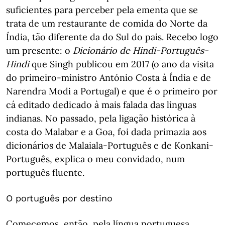
suficientes para perceber pela ementa que se
trata de um restaurante de comida do Norte da
Índia, tão diferente da do Sul do país. Recebo logo
um presente: o
Dicionário de Hindi-Português-
Hindi
que Singh publicou em 2017 (o ano da visita
do primeiro-ministro António Costa à Índia e de
Narendra Modi a Portugal) e que é o primeiro por
cá editado dedicado à mais falada das línguas
indianas. No passado, pela ligação histórica à
costa do Malabar e a Goa, foi dada primazia aos
dicionários de Malaiala-Português e de Konkani-
Português, explica o meu convidado, num
português fluente.
O português por destino
Comecemos, então, pela língua portuguesa.