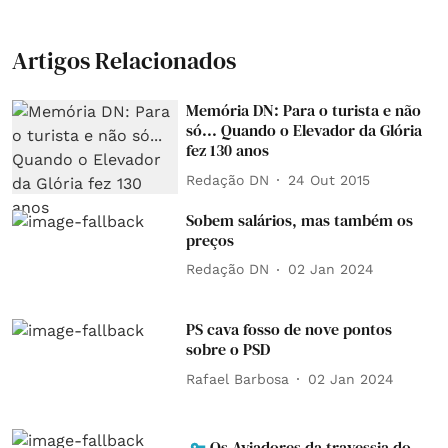
Artigos Relacionados
Memória DN: Para o turista e não
só... Quando o Elevador da Glória
fez 130 anos
Redação DN
24 Out 2015
Sobem salários, mas também os
preços
Redação DN
02 Jan 2024
PS cava fosso de nove pontos
sobre o PSD
Rafael Barbosa
02 Jan 2024
Os Aviadores da travessia do