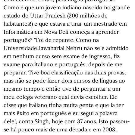
Como é que um jovem indiano nascido no grande
estado do Uttar Pradesh (200 milhões de
habitantes!) e que estava a tirar um mestrado em
Informática em Nova Deli começa a aprender
português?
"Foi de repente. Como na
Universidade Jawaharlal Nehru não se é admitido
em nenhum curso sem exame de ingresso, fiz
exame para italiano e português, depois de me
preparar. Tive boa classificação nas duas provas,
mas não se pode fazer dois cursos de línguas ao
mesmo tempo e então tive de perguntar a um
meu colega veterano qual devia escolher. Ele
disse que italiano tinha muita gente e que ia ter
mais êxito em português e eu segui a palavra
dele", conta Singh, hoje com 37 anos. Isto passou-
se há pouco mais de uma década e em 2008,