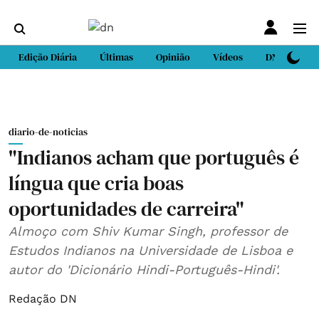
Edição Diária
Últimas
Opinião
Vídeos
DN Sport
diario-de-noticias
"Indianos acham que português é
língua que cria boas
oportunidades de carreira"
Almoço com Shiv Kumar Singh, professor de
Estudos Indianos na Universidade de Lisboa e
autor do 'Dicionário Hindi-Português-Hindi'.
Redação DN