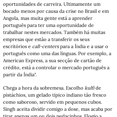
oportunidades de carreira. Ultimamente um
bocado menos por causa da crise no Brasil e em
Angola, mas muita gente está a aprender
português para ter uma oportunidade de
trabalhar nestes mercados. Também há muitas
empresas que estão a transferir os seus
escritórios e
call-centers
para a Índia e a usar o
português como uma das línguas. Por exemplo, a
American Express, a sua secção de cartão de
crédito, está a controlar o mercado português a
partir da Índia".
Chega a hora da sobremesa. Escolho
kulfi
de
pistáchios, um gelado típico indiano tão fresco
como saboroso, servido em pequenos cubos.
Singh aceita dividir comigo a dose, mas acaba por
tirar apenas um ou dois pedacinhos. Elogio a