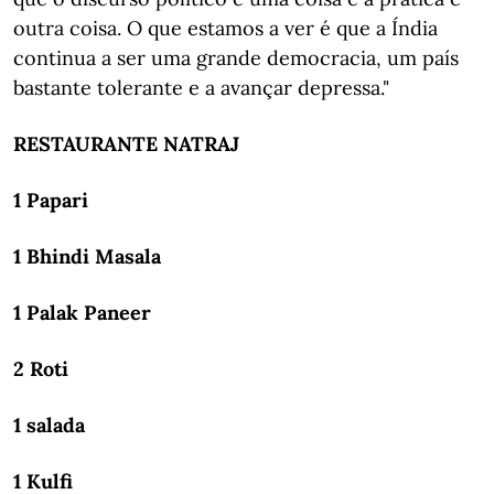
outra coisa. O que estamos a ver é que a Índia
continua a ser uma grande democracia, um país
bastante tolerante e a avançar depressa."
RESTAURANTE NATRAJ
1 Papari
1 Bhindi Masala
1 Palak Paneer
2 Roti
1 salada
1 Kulfi