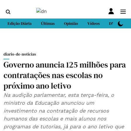
Edição Diária
Últimas
Opinião
Vídeos
DN Sport
diario-de-noticias
Governo anuncia 125 milhões para
contratações nas escolas no
próximo ano letivo
Na audição parlamentar, esta terça-feira, o
ministro da Educação anunciou um
investimento na contratação de recursos
humanos das escolas e mais alunos nos
programas de tutorias, já para o ano letivo que