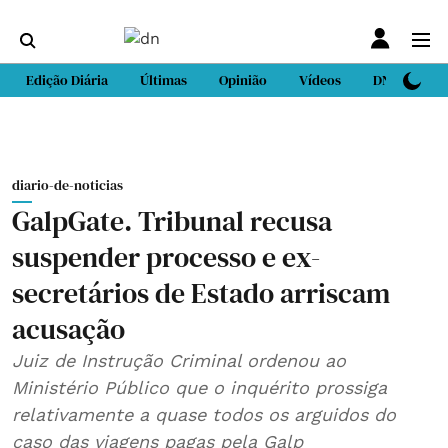
Edição Diária
Últimas
Opinião
Vídeos
DN Sport
diario-de-noticias
GalpGate. Tribunal recusa
suspender processo e ex-
secretários de Estado arriscam
acusação
Juiz de Instrução Criminal ordenou ao
Ministério Público que o inquérito prossiga
relativamente a quase todos os arguidos do
caso das viagens pagas pela Galp