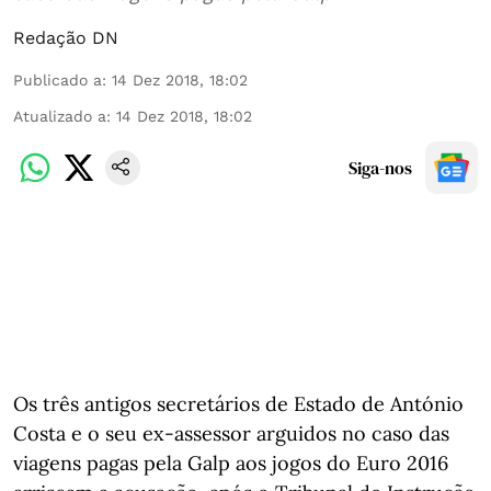
Redação DN
Publicado a
:
14 Dez 2018, 18:02
Atualizado a
:
14 Dez 2018, 18:02
Siga-nos
Os três antigos secretários de Estado de António
Costa e o seu ex-assessor arguidos no caso das
viagens pagas pela Galp aos jogos do Euro 2016