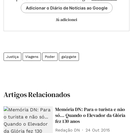
Adicionar o Diário de Notícias ao Google
Já adicionei
Justiça
Viagens
Poder
galpgate
Artigos Relacionados
Memória DN: Para o turista e não
só... Quando o Elevador da Glória
fez 130 anos
Redação DN
24 Out 2015