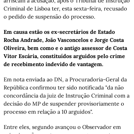
arriscam a acusação, após o Tribunal de Instrução
Criminal de Lisboa ter, esta sexta-feira, recusado
o pedido de suspensão do processo.
Em causa estão os ex-secretários de Estado
Rocha Andrade, João Vasconcelos e Jorge Costa
Oliveira, bem como e o antigo assessor de Costa
Vitor Escária, constituídos arguidos pelo crime
de recebimento indevido de vantagem.
Em nota enviada ao DN, a Procuradoria-Geral da
República confirmou ter sido notificada "da não
concordância da juiz de Instrução Criminal com a
decisão do MP de suspender provisoriamente o
processo em relação a 10 arguidos".
Entre eles, segundo avançou o Observador em