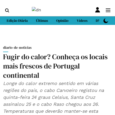
Edição Diária
Últimas
Opinião
Vídeos
DN Sport
diario-de-noticias
Fugir do calor? Conheça os locais
mais frescos de Portugal
continental
Longe do calor extremo sentido em várias
regiões do país, o cabo Carvoeiro registou na
quinta-feira 24 graus Celsius, Santa Cruz
assinalou 25 e o cabo Raso chegou aos 26.
Temperaturas que deverão manter-se esta