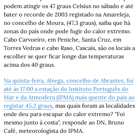
podem atingir os 47 graus Celsius no sábado e até
bater o recorde de 2003 registado na Amareleja,
no concelho de Moura, (47,3 graus), saiba que há
zonas do país onde pode fugir do calor extremo.
Cabo Carvoeiro, em Peniche, Santa Cruz, em
Torres Vedras e cabo Raso, Cascais, são os locais a
escolher se quer ficar longe das temperaturas
acima dos 40 graus.
Na quinta-feira, Alvega, concelho de Abrantes, foi
até às 17:00 a estação do Instituto Português do
Mar e da Atmosfera (IPMA) mais quente do país ao
registar 45,2 graus
, mas quais foram as localidades
onde deu para escapar do calor extremo? "Foi
mesmo junto à costa", responde ao DN, Bruno
Café, meteorologista do IPMA.