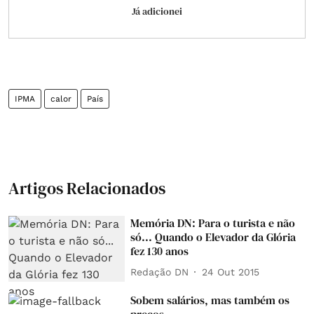
Já adicionei
IPMA
calor
País
Artigos Relacionados
Memória DN: Para o turista e não
só... Quando o Elevador da Glória
fez 130 anos
Redação DN
24 Out 2015
Sobem salários, mas também os
preços