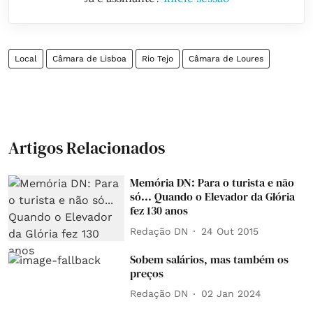
Local
Câmara de Lisboa
Rio Tejo
Câmara de Loures
Artigos Relacionados
Memória DN: Para o turista e não
só... Quando o Elevador da Glória
fez 130 anos
Redação DN
24 Out 2015
Sobem salários, mas também os
preços
Redação DN
02 Jan 2024