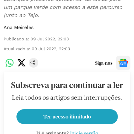
um parque verde com acesso a este percurso
junto ao Tejo.
Ana Meireles
Publicado a
:
09 Jul 2022, 22:03
Atualizado a
:
09 Jul 2022, 22:03
Siga-nos
Subscreva para continuar a ler
Leia todos os artigos sem interrupções.
Ter acesso ilimitado
Já é assinante?
Inicie sessão