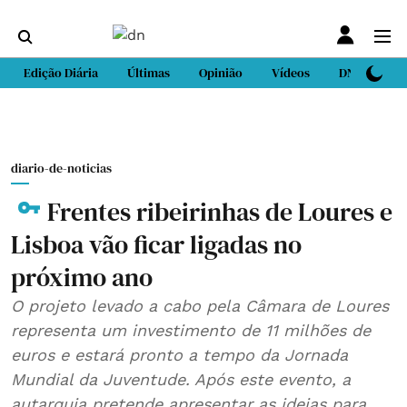
Edição Diária
Últimas
Opinião
Vídeos
DN Sport
diario-de-noticias
Frentes ribeirinhas de Loures e
Lisboa vão ficar ligadas no
próximo ano
O projeto levado a cabo pela Câmara de Loures
representa um investimento de 11 milhões de
euros e estará pronto a tempo da Jornada
Mundial da Juventude. Após este evento, a
autarquia pretende apresentar as ideias para