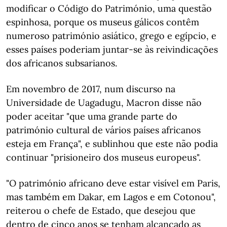
modificar o Código do Património, uma questão
espinhosa, porque os museus gálicos contêm
numeroso património asiático, grego e egípcio, e
esses países poderiam juntar-se às reivindicações
dos africanos subsarianos.
Em novembro de 2017, num discurso na
Universidade de Uagadugu, Macron disse não
poder aceitar "que uma grande parte do
património cultural de vários países africanos
esteja em França", e sublinhou que este não podia
continuar "prisioneiro dos museus europeus".
"O património africano deve estar visível em Paris,
mas também em Dakar, em Lagos e em Cotonou",
reiterou o chefe de Estado, que desejou que
dentro de cinco anos se tenham alcançado as