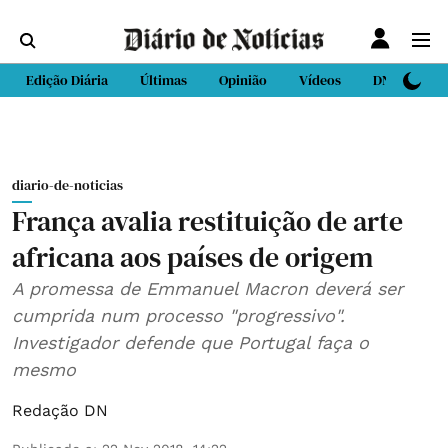
Edição Diária
Últimas
Opinião
Vídeos
DN Sport
diario-de-noticias
França avalia restituição de arte
africana aos países de origem
A promessa de Emmanuel Macron deverá ser
cumprida num processo "progressivo".
Investigador defende que Portugal faça o
mesmo
Redação DN