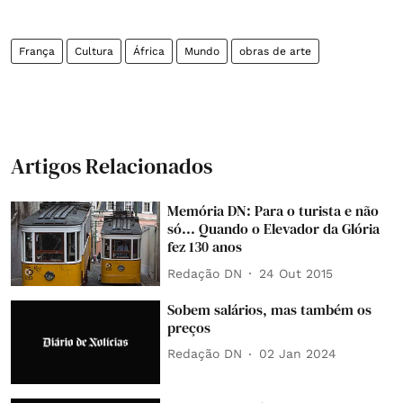
França
Cultura
África
Mundo
obras de arte
Artigos Relacionados
Memória DN: Para o turista e não
só... Quando o Elevador da Glória
fez 130 anos
Redação DN
24 Out 2015
Sobem salários, mas também os
preços
Redação DN
02 Jan 2024