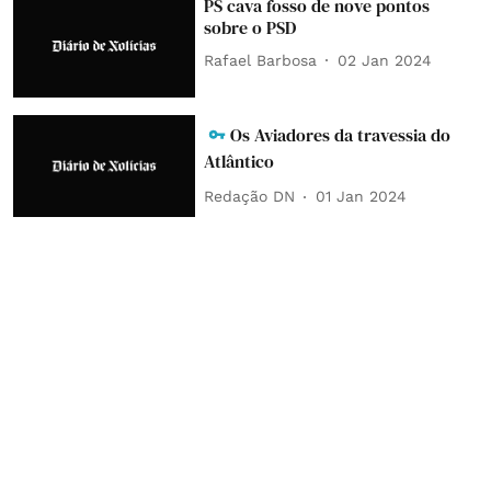
PS cava fosso de nove pontos
sobre o PSD
Rafael Barbosa
02 Jan 2024
Os Aviadores da travessia do
Atlântico
Redação DN
01 Jan 2024