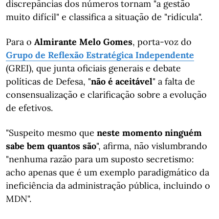
discrepâncias dos números tornam "a gestão
muito difícil" e classifica a situação de "ridícula".
Para o
Almirante Melo Gomes
, porta-voz do
Grupo de Reflexão Estratégica Independente
(GREI), que junta oficiais generais e debate
políticas de Defesa, "
não é aceitável
" a falta de
consensualização e clarificação sobre a evolução
de efetivos.
"Suspeito mesmo que
neste momento ninguém
sabe bem quantos são
", afirma, não vislumbrando
"nenhuma razão para um suposto secretismo:
acho apenas que é um exemplo paradigmático da
ineficiência da administração pública, incluindo o
MDN".