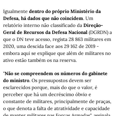
Igualmente
dentro do próprio Ministério da
Defesa, há dados que não coincidem
. Um
relatório interno não classificado da
Direção-
Geral de Recursos da Defesa Nacional
(DGRDN) a
que o DN teve acesso, regista 28 863 militares em
2020, uma descida face aos 29 162 de 2019 -
embora aqui se explique que além de militares no
ativo estão também os na reserva.
"
Não se compreendem os números do gabinete
do ministro
. Os pressupostos devem ser
esclarecidos porque, mais do que o valor, é
perceber que há um decréscimo óbvio e
constante de militares, principalmente de praças,
o que denota a falta de atratividade e capacidade
de manter militares nas Forças Armadas", assinala