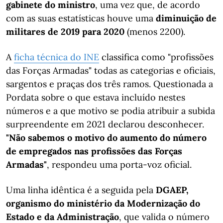
gabinete do ministro
, uma vez que, de acordo
com as suas estatísticas houve uma
diminuição de
militares de 2019 para 2020
(menos 2200).
A
ficha técnica do INE
classifica como "profissões
das Forças Armadas" todas as categorias e oficiais,
sargentos e praças dos três ramos. Questionada a
Pordata sobre o que estava incluído nestes
números e a que motivo se podia atribuir a subida
surpreendente em 2021 declarou desconhecer.
"Não sabemos o motivo do aumento do número
de empregados nas profissões das Forças
Armadas"
, respondeu uma porta-voz oficial.
Uma linha idêntica é a seguida pela
DGAEP,
organismo do ministério da Modernização do
Estado e da Administração
, que valida o número