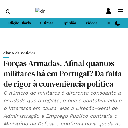
Edição Diária
Últimas
Opinião
Vídeos
DN Sport
diario-de-noticias
Forças Armadas. Afinal quantos
militares há em Portugal? Da falta
de rigor à conveniência política
O número de militares é diferente consoante a
entidade que o regista, o que é contabilizado e
o interesse em causa. Mas a Direção-Geral de
Administração e Emprego Público contraria o
Ministério da Defesa e confirma nova queda no