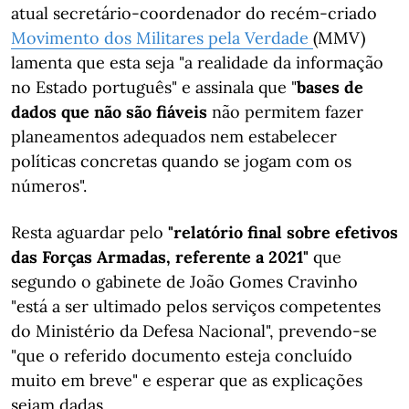
atual secretário-coordenador do recém-criado
Movimento dos Militares pela Verdade
(MMV)
lamenta que esta seja "a realidade da informação
no Estado português" e assinala que "
bases de
dados que não são fiáveis
não permitem fazer
planeamentos adequados nem estabelecer
políticas concretas quando se jogam com os
números".
Resta aguardar pelo
"relatório final sobre efetivos
das Forças Armadas, referente a 2021"
que
segundo o gabinete de João Gomes Cravinho
"está a ser ultimado pelos serviços competentes
do Ministério da Defesa Nacional", prevendo-se
"que o referido documento esteja concluído
muito em breve" e esperar que as explicações
sejam dadas.