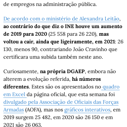
de empregos na administração pública.
De acordo com o ministério de Alexandra Leitão
,
ao contrário do que diz o INE houve um aumento
de 2019 para 2020
(25 558 para 26 220),
mas
voltou a cair, ainda que ligeiramente, em 2021
: 26
130, menos 90, contrariando João Cravinho que
certificara uma subida também neste ano.
Curiosamente,
na própria DGAEP
, embora não
alterem a evolução referida,
há números
diferentes
. Estes são os apresentados no
quadro
em Excel
da página oficial, que esta semana foi
divulgado pela Associação de Oficiais das Forças
Armadas
(AOFA), mas nos
gráficos interativos
, em
2019 surgem 25 482, em 2020 são 26 150 e em
2021 são 26 063.