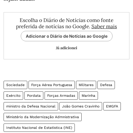
Escolha o Diário de Notícias como fonte
preferida de notícias no Google.
Saber mais
Adicionar o Diário de Notícias ao Google
Já adicionei
Sociedade
Força Aérea Portuguesa
Militares
Defesa
Exército
Pordata
Forças Armadas
Marinha
ministro da Defesa Nacional
João Gomes Cravinho
EMGFA
Ministério da Modernização Admnistrativa
Instituto Nacional de Estatística (INE)