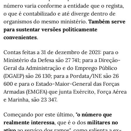
número varia conforme a entidade que o regista,
o que é contabilizado e até diverge dentro de
organismos do mesmo ministério.
Também serve
para sustentar versões politicamente
convenientes
.
Contas feitas a 31 de dezembro de 2021: para o
Ministério da Defesa são 27 741; para a Direção-
Geral da Administração e do Emprego Público
(DGAEP) são 26 130; para a Pordata/INE são 26
600 e para o Estado-Maior-General das Forças
Armadas (EMGFA) que junta Exército, Força Aérea
e Marinha, são 23 347.
Começando por este último,
"o número que
realmente interessa
, que é o dos
militares no
ativo
ao serviço dos ramos", como salienta a ex-