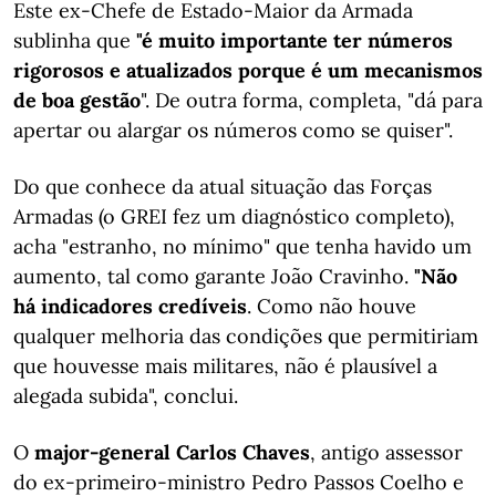
Este ex-Chefe de Estado-Maior da Armada
sublinha que
"é muito importante ter números
rigorosos e atualizados porque é um mecanismos
de boa gestão
". De outra forma, completa, "dá para
apertar ou alargar os números como se quiser".
Do que conhece da atual situação das Forças
Armadas (o GREI fez um diagnóstico completo),
acha "estranho, no mínimo" que tenha havido um
aumento, tal como garante João Cravinho.
"Não
há indicadores credíveis
. Como não houve
qualquer melhoria das condições que permitiriam
que houvesse mais militares, não é plausível a
alegada subida", conclui.
O
major-general Carlos Chaves
, antigo assessor
do ex-primeiro-ministro Pedro Passos Coelho e