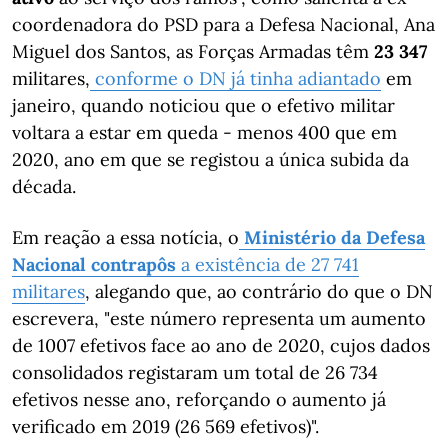
coordenadora do PSD para a Defesa Nacional, Ana
Miguel dos Santos, as Forças Armadas têm
23 347
militares,
conforme o DN já tinha adiantado
em
janeiro, quando noticiou que o efetivo militar
voltara a estar em queda - menos 400 que em
2020, ano em que se registou a única subida da
década.
Em reação a essa notícia, o
Ministério da Defesa
Nacional contrapôs
a existência de 27 741
militares
, alegando que, ao contrário do que o DN
escrevera, "este número representa um aumento
de 1007 efetivos face ao ano de 2020, cujos dados
consolidados registaram um total de 26 734
efetivos nesse ano, reforçando o aumento já
verificado em 2019 (26 569 efetivos)".