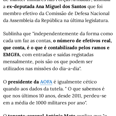
a
ex-deputada
Ana Miguel dos Santos
que foi
membro efetivo da Comissão de Defesa Nacional
da Assembleia da República na última legislatura.
Sublinha que "independentemente da forma como
cada um faz as contas,
o número de efetivos real,
que conta, é o que é contabilizado pelos ramos e
EMGFA
, com entradas e saídas registadas
mensalmente, pois são os que podem ser
utilizados nas missões do dia-a-dia".
O
presidente da
AOFA
é igualmente cético
quando aos dados da tutela. " O que sabemos é
que nos últimos 10 anos, desde 2011, perdeu-se
em a média de 1000 militares por ano".
O
tenente-coronel António Mota
explica que "o