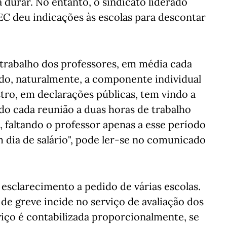
 durar. No entanto, o sindicato liderado
C deu indicações às escolas para descontar
 trabalho dos professores, em média cada
ndo, naturalmente, a componente individual
stro, em declarações públicas, tem vindo a
o cada reunião a duas horas de trabalho
e, faltando o professor apenas a esse período
m dia de salário", pode ler-se no comunicado
esclarecimento a pedido de várias escolas.
de greve incide no serviço de avaliação dos
viço é contabilizada proporcionalmente, se