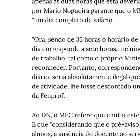
apenas as duas horas que esta deveria
por Mário Nogueira garante que o ME
"um dia completo de salário".
"Ora, sendo de 35 horas o horário de
dia corresponde a sete horas, inclui
de trabalho, tal como o próprio Mini
reconhecer. Portanto, correspondend
diário, seria absolutamente ilegal qu
de atividade, lhe fosse descontado u
da Fenprof.
Ao DN, o MEC refere que emitiu este 
E que "considerando que o pré-aviso 
alunos, a ausência do docente ao ser