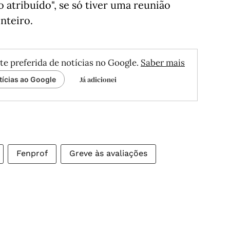
o atribuído", se só tiver uma reunião
nteiro.
te preferida de notícias no Google.
Saber mais
Já adicionei
tícias ao Google
Fenprof
Greve às avaliações