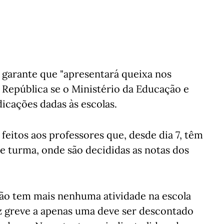
 garante que "apresentará queixa nos
a República se o Ministério da Educação e
dicações dadas às escolas.
feitos aos professores que, desde dia 7, têm
de turma, onde são decididas as notas dos
não tem mais nenhuma atividade na escola
az greve a apenas uma deve ser descontado