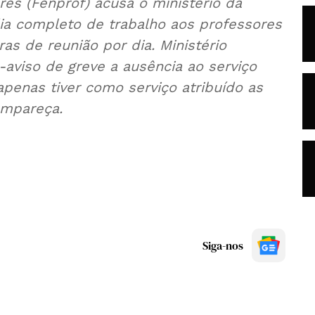
es (Fenprof) acusa o ministério da
ia completo de trabalho aos professores
s de reunião por dia. Ministério
viso de greve a ausência ao serviço
apenas tiver como serviço atribuído as
ompareça.
Siga-nos