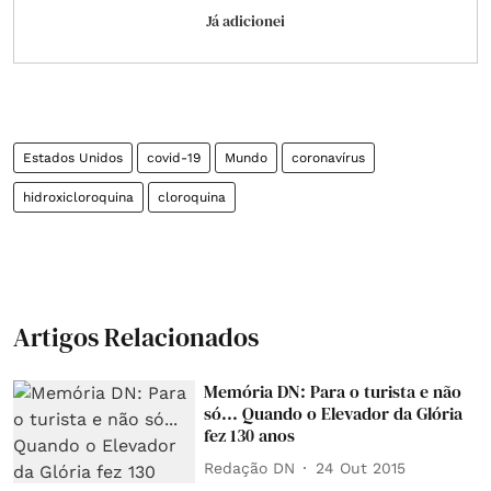
Já adicionei
Estados Unidos
covid-19
Mundo
coronavírus
hidroxicloroquina
cloroquina
Artigos Relacionados
Memória DN: Para o turista e não
só... Quando o Elevador da Glória
fez 130 anos
Redação DN
24 Out 2015