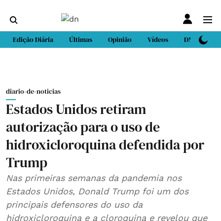
Edição Diária
Últimas
Opinião
Vídeos
DN Sport
diario-de-noticias
Estados Unidos retiram
autorização para o uso de
hidroxicloroquina defendida por
Trump
Nas primeiras semanas da pandemia nos
Estados Unidos, Donald Trump foi um dos
principais defensores do uso da
hidroxicloroquina e a cloroquina e revelou que