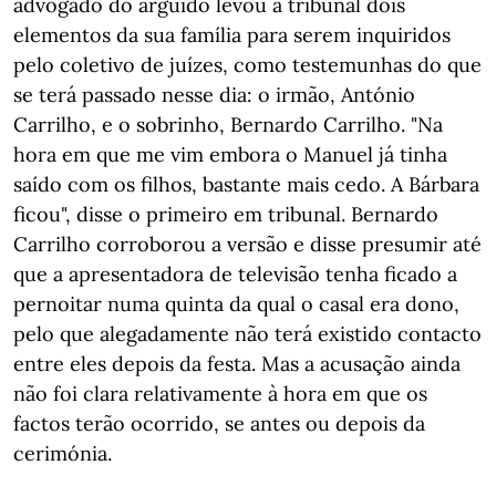
advogado do arguido levou a tribunal dois
elementos da sua família para serem inquiridos
pelo coletivo de juízes, como testemunhas do que
se terá passado nesse dia: o irmão, António
Carrilho, e o sobrinho, Bernardo Carrilho. "Na
hora em que me vim embora o Manuel já tinha
saído com os filhos, bastante mais cedo. A Bárbara
ficou", disse o primeiro em tribunal. Bernardo
Carrilho corroborou a versão e disse presumir até
que a apresentadora de televisão tenha ficado a
pernoitar numa quinta da qual o casal era dono,
pelo que alegadamente não terá existido contacto
entre eles depois da festa. Mas a acusação ainda
não foi clara relativamente à hora em que os
factos terão ocorrido, se antes ou depois da
cerimónia.