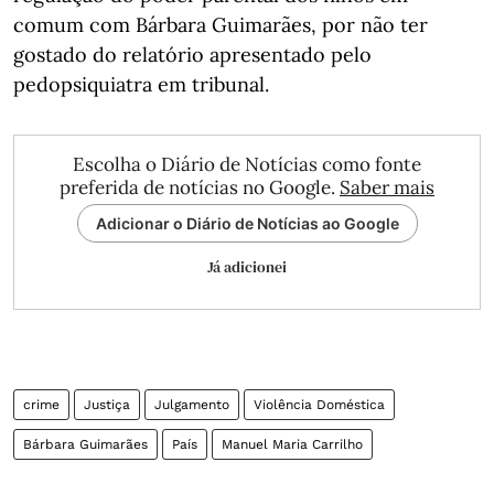
comum com Bárbara Guimarães, por não ter
gostado do relatório apresentado pelo
pedopsiquiatra em tribunal.
Escolha o Diário de Notícias como fonte
preferida de notícias no Google.
Saber mais
Adicionar o Diário de Notícias ao Google
Já adicionei
crime
Justiça
Julgamento
Violência Doméstica
Bárbara Guimarães
País
Manuel Maria Carrilho