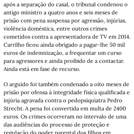
após a separação do casal, o tribunal condenou o
antigo ministro a quatro anos e seis meses de
prisão com pena suspensa por agressão, injúrias,
violência doméstica, entre outros crimes
cometidos contra a apresentadora de TV em 2014.
Carrilho ficou ainda obrigado a pagar-lhe 50 mil
euros de indemnização, a frequentar um curso
para agressores e ainda proibido de a contactar.
Ainda está em fase de recurso.
O arguido foi também condenado a oito meses de
prisão por ofensa à integridade física qualificada e
injúria agravada contra o pedopsiquiatra Pedro
Strecht. A pena foi convertida em multa de 2400
euros. Os crimes ocorreram no intervalo de uma
das audiências do processo de proteção e
regulação do poder parental dos filhos em