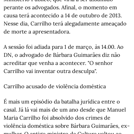
perante os advogados. Afinal, o momento em
causa terá acontecido a 14 de outubro de 2013.
Nesse dia, Carrilho terá alegadamente ameaçado
de morte a apresentadora.
A sessão foi adiada para 1 de março, às 14.00. Ao
DN, o advogado de Bárbara Guimarães diz não
acreditar que venha a acontecer. "O senhor
Carrilho vai inventar outra desculpa".
Carrilho acusado de violência doméstica
É mais um episódio da batalha jurídica entre o
casal. Já lá vai mais de um ano desde que Manuel
Maria Carrilho foi absolvido dos crimes de
violência doméstica sobre Bárbara Guimarães, ex-
mulher. O antigo ministro da Cultura voltou ao