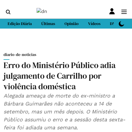
Edição Diária
Últimas
Opinião
Vídeos
DN Sport
diario-de-noticias
Erro do Ministério Público adia
julgamento de Carrilho por
violência doméstica
Alegada ameaça de morte do ex-ministro a
Bárbara Guimarães não aconteceu a 14 de
setembro, mas um mês depois. O Ministério
Público assumiu o erro e a sessão desta sexta-
feira foi adiada uma semana.