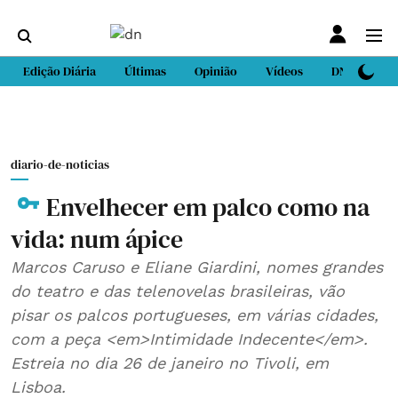
Edição Diária
Últimas
Opinião
Vídeos
DN Sport
diario-de-noticias
Envelhecer em palco como na
vida: num ápice
Marcos Caruso e Eliane Giardini, nomes grandes
do teatro e das telenovelas brasileiras, vão
pisar os palcos portugueses, em várias cidades,
com a peça <em>Intimidade Indecente</em>.
Estreia no dia 26 de janeiro no Tivoli, em
Lisboa.