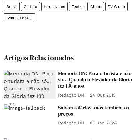
Brasil
Cultura
telenovelas
Teatro
Globo
TV Globo
Avenida Brasil
Artigos Relacionados
Memória DN: Para o turista e não
só... Quando o Elevador da Glória
fez 130 anos
Redação DN
24 Out 2015
Sobem salários, mas também os
preços
Redação DN
02 Jan 2024