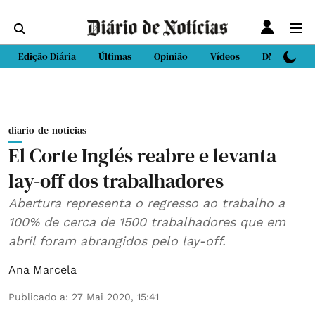
Edição Diária
Últimas
Opinião
Vídeos
DN Sport
diario-de-noticias
El Corte Inglés reabre e levanta
lay-off dos trabalhadores
Abertura representa o regresso ao trabalho a
100% de cerca de 1500 trabalhadores que em
abril foram abrangidos pelo lay-off.
Ana Marcela
Publicado a
:
27 Mai 2020, 15:41