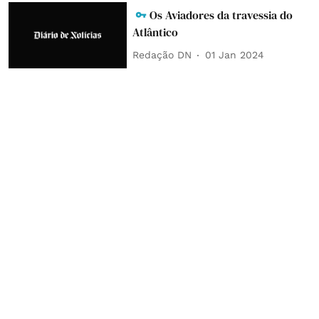
Os Aviadores da travessia do
Atlântico
Redação DN
01 Jan 2024