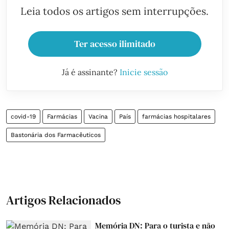
Leia todos os artigos sem interrupções.
Ter acesso ilimitado
Já é assinante?
Inicie sessão
covid-19
Farmácias
Vacina
País
farmácias hospitalares
Bastonária dos Farmacêuticos
Artigos Relacionados
Memória DN: Para o turista e não