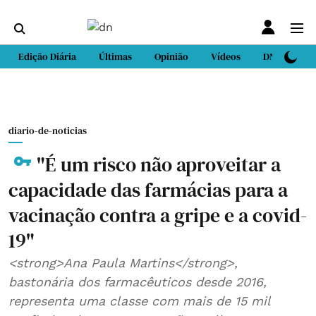
Edição Diária
Últimas
Opinião
Vídeos
DN Sport
diario-de-noticias
"É um risco não aproveitar a
capacidade das farmácias para a
vacinação contra a gripe e a covid-
19"
<strong>Ana Paula Martins</strong>,
bastonária dos farmacêuticos desde 2016,
representa uma classe com mais de 15 mil