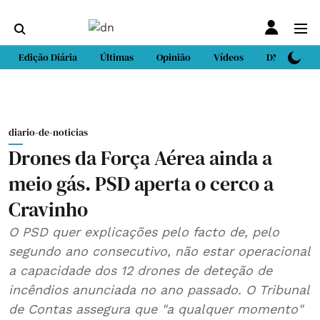
Edição Diária
Últimas
Opinião
Vídeos
DN Sport
diario-de-noticias
Drones da Força Aérea ainda a
meio gás. PSD aperta o cerco a
Cravinho
O PSD quer explicações pelo facto de, pelo
segundo ano consecutivo, não estar operacional
a capacidade dos 12 drones de deteção de
incêndios anunciada no ano passado. O Tribunal
de Contas assegura que "a qualquer momento"