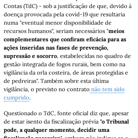
Contas (TdC) - sob a justificação de que, devido à
doença provocada pela covid-19 que resultaria
numa "eventual menor disponibilidade de
recursos humanos", seriam necessários "
meios
complementares que confiram eficácia para as
ações inseridas nas fases de prevenção,
supressão e socorro
, estabelecidas no quadro de
gestão integrada de fogos rurais, bem como na
vigilância da orla costeira, de áreas protegidas e
de pedreiras". Também sobre esta última
vigilância, o previsto no contrato
não tem sido
cumprido
.
Questionado o TdC, fonte oficial diz que, apesar
de estar isento da fiscalização prévia
"o Tribunal
pode, a qualquer momento, decidir uma