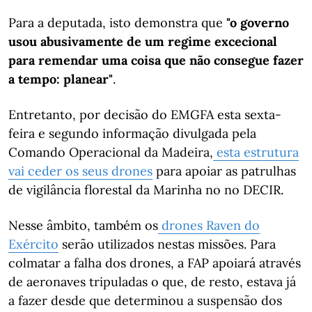
Para a deputada, isto demonstra que
"o governo
usou abusivamente de um regime excecional
para remendar uma coisa que não consegue fazer
a tempo: planear"
.
Entretanto, por decisão do EMGFA esta sexta-
feira e segundo informação divulgada pela
Comando Operacional da Madeira,
esta estrutura
vai ceder os seus drones
para apoiar as patrulhas
de vigilância florestal da Marinha no no DECIR.
Nesse âmbito, também os
drones Raven do
Exército
serão utilizados nestas missões. Para
colmatar a falha dos drones, a FAP apoiará através
de aeronaves tripuladas o que, de resto, estava já
a fazer desde que determinou a suspensão dos