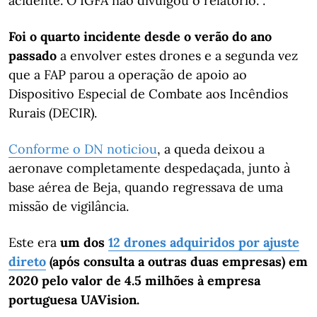
acidente. O IGFA não divulgou o relatório. .
Foi o quarto incidente desde o verão do ano
passado
a envolver estes drones e a segunda vez
que a FAP parou a operação de apoio ao
Dispositivo Especial de Combate aos Incêndios
Rurais (DECIR).
Conforme o DN noticiou
, a queda deixou a
aeronave completamente despedaçada, junto à
base aérea de Beja, quando regressava de uma
missão de vigilância.
Este era
um dos
12 drones adquiridos por ajuste
direto
(após consulta a outras duas empresas) em
2020 pelo valor de 4.5 milhões à empresa
portuguesa UAVision.