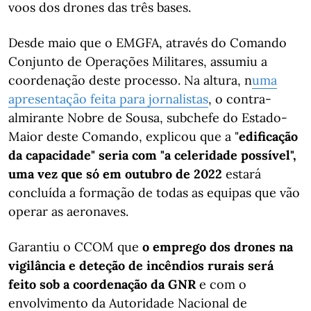
voos dos drones das três bases.
Desde maio que o EMGFA, através do Comando
Conjunto de Operações Militares, assumiu a
coordenação deste processo. Na altura, n
uma
apresentação feita para jornalistas
, o contra-
almirante Nobre de Sousa, subchefe do Estado-
Maior deste Comando, explicou que a "
edificação
da capacidade" seria com "a celeridade possível",
uma vez que só em outubro de 2022
estará
concluída a formação de todas as equipas que vão
operar as aeronaves.
Garantiu o CCOM que
o emprego dos drones na
vigilância e deteção de incêndios rurais será
feito sob a coordenação da GNR
e com o
envolvimento da Autoridade Nacional de