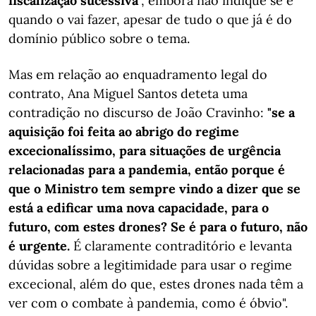
fiscalização sucessiva
", embora não indique se e
quando o vai fazer, apesar de tudo o que já é do
domínio público sobre o tema.
Mas em relação ao enquadramento legal do
contrato, Ana Miguel Santos deteta uma
contradição no discurso de João Cravinho:
"se a
aquisição foi feita ao abrigo do regime
excecionalíssimo, para situações de urgência
relacionadas para a pandemia, então porque é
que o Ministro tem sempre vindo a dizer que se
está a edificar uma nova capacidade, para o
futuro, com estes drones? Se é para o futuro, não
é urgente.
É claramente contraditório e levanta
dúvidas sobre a legitimidade para usar o regime
excecional, além do que, estes drones nada têm a
ver com o combate à pandemia, como é óbvio".