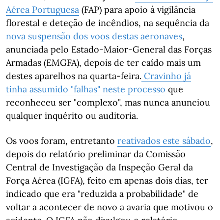
Aérea Portuguesa
(FAP) para apoio à vigilância
florestal e deteção de incêndios, na sequência da
nova suspensão dos voos destas aeronaves
,
anunciada pelo Estado-Maior-General das Forças
Armadas (EMGFA), depois de ter caído mais um
destes aparelhos na quarta-feira.
Cravinho já
tinha assumido "falhas" neste processo
que
reconheceu ser "complexo", mas nunca anunciou
qualquer inquérito ou auditoria.
Os voos foram, entretanto
reativados este sábado
,
depois do relatório preliminar da Comissão
Central de Investigação da Inspeção Geral da
Força Aérea (IGFA), feito em apenas dois dias, ter
indicado que era "reduzida a probabilidade" de
voltar a acontecer de novo a avaria que motivou o