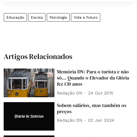
Educação
Escola
Psicologia
Vida e Futuro
Artigos Relacionados
Memória DN: Para o turista e não
só... Quando o Elevador da Glória
fez 130 anos
Redação DN
24 Out 2015
Sobem salários, mas também os
preços
Redação DN
02 Jan 2024