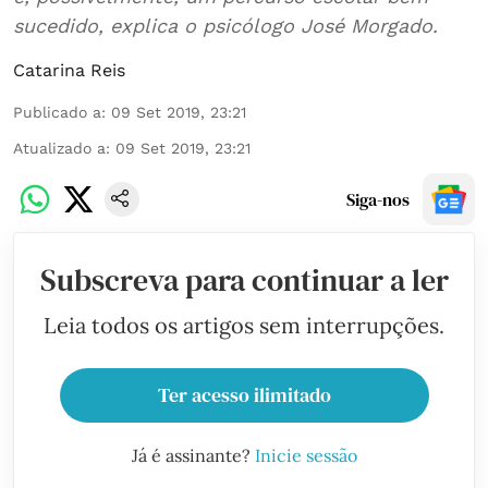
sucedido, explica o psicólogo José Morgado.
Catarina Reis
Publicado a
:
09 Set 2019, 23:21
Atualizado a
:
09 Set 2019, 23:21
Siga-nos
Subscreva para continuar a ler
Leia todos os artigos sem interrupções.
Ter acesso ilimitado
Já é assinante?
Inicie sessão