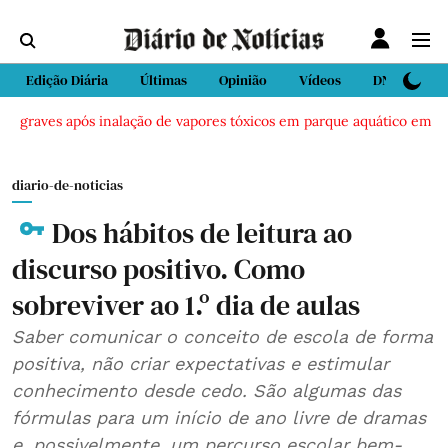
Edição Diária
Últimas
Opinião
Vídeos
DN Sport
s graves após inalação de vapores tóxicos em parque aquático em Viei
diario-de-noticias
Dos hábitos de leitura ao
discurso positivo. Como
sobreviver ao 1.º dia de aulas
Saber comunicar o conceito de escola de forma
positiva, não criar expectativas e estimular
conhecimento desde cedo. São algumas das
fórmulas para um início de ano livre de dramas
e, possivelmente, um percurso escolar bem-