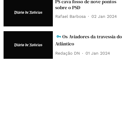
PS cava fosso de nove pontos
sobre o PSD
Rafael Barbosa
02 Jan 2024
Os Aviadores da travessia do
Atlântico
Redação DN
01 Jan 2024