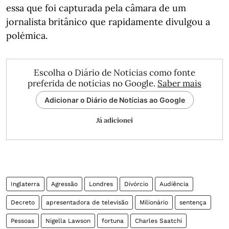
essa que foi capturada pela câmara de um
jornalista britânico que rapidamente divulgou a
polémica.
Escolha o Diário de Notícias como fonte
preferida de notícias no Google.
Saber mais
Adicionar o Diário de Notícias ao Google
Já adicionei
Inglaterra
Agressão
Londres
Divórcio
Audiência
Decreto
apresentadora de televisão
Milionário
sentença
Pessoas
Nigella Lawson
fortuna
Charles Saatchi