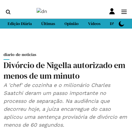
Edição Diária
Últimas
Opinião
Vídeos
DN Sport
diario-de-noticias
Divórcio de Nigella autorizado em
menos de um minuto
A 'chef' de cozinha e o milionário Charles
Saatchi deram um passo importante no
processo de separação. Na audiência que
decorreu hoje, a juíza encarregue do caso
aplicou uma sentença provisória de divórcio em
menos de 60 segundos.