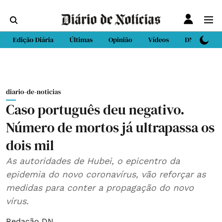
Edição Diária
Últimas
Opinião
Vídeos
DN Sport
diario-de-noticias
Caso português deu negativo.
Número de mortos já ultrapassa os
dois mil
As autoridades de Hubei, o epicentro da
epidemia do novo coronavírus, vão reforçar as
medidas para conter a propagação do novo
vírus.
Redação DN