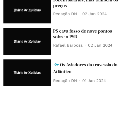
preços
Redação DN
02 Jan 2024
PS cava fosso de nove pontos
sobre o PSD
Rafael Barbosa
02 Jan 2024
Os Aviadores da travessia do
Atlântico
Redação DN
01 Jan 2024