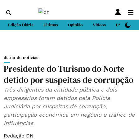
Edição Diária
Últimas
Opinião
Vídeos
DN Sport
diario-de-noticias
Presidente do Turismo do Norte
detido por suspeitas de corrupção
Três dirigentes da entidade pública e dois
empresários foram detidos pela Polícia
Judiciária por suspeitas de corrupção,
participação económica em negócio e tráfico de
influências
Redação DN