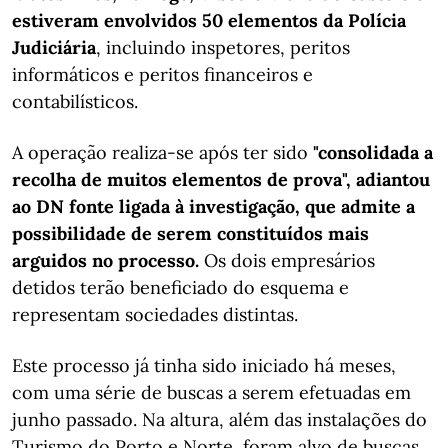
estiveram envolvidos 50 elementos da Polícia
Judiciária
, incluindo inspetores, peritos
informáticos e peritos financeiros e
contabilísticos.
A operação realiza-se após ter sido
"consolidada a
recolha de muitos elementos de prova", adiantou
ao DN fonte ligada à investigação, que admite a
possibilidade de serem constituídos mais
arguidos no processo.
Os dois empresários
detidos terão beneficiado do esquema e
representam sociedades distintas.
Este processo já tinha sido iniciado há meses,
com uma série de buscas a serem efetuadas em
junho passado. Na altura, além das instalações do
Turismo do Porto e Norte, foram alvo de buscas