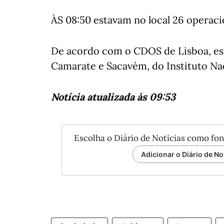
ÀS 08:50 estavam no local 26 operacio
De acordo com o CDOS de Lisboa, es
Camarate e Sacavém, do Instituto Na
Notícia atualizada às 09:53
Escolha o Diário de Notícias como fon
Adicionar o Diário de No