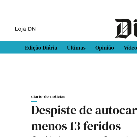
Loja DN
Edição Diária
Últimas
Opinião
Víde
diario-de-noticias
Despiste de autocar
menos 13 feridos