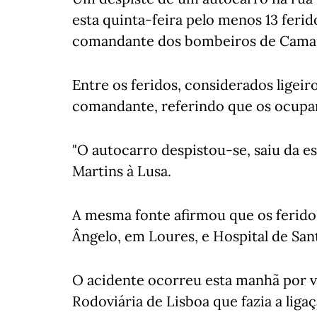
esta quinta-feira pelo menos 13 ferid
comandante dos bombeiros de Camara
Entre os feridos, considerados ligeir
comandante, referindo que os ocupan
"O autocarro despistou-se, saiu da es
Martins à Lusa.
A mesma fonte afirmou que os ferido
Ângelo, em Loures, e Hospital de San
O acidente ocorreu esta manhã por v
Rodoviária de Lisboa que fazia a li