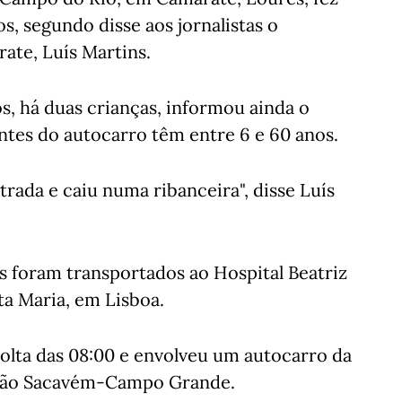
os, segundo disse aos jornalistas o
te, Luís Martins.
os, há duas crianças, informou ainda o
tes do autocarro têm entre 6 e 60 anos.
trada e caiu numa ribanceira", disse Luís
s foram transportados ao Hospital Beatriz
ta Maria, em Lisboa.
olta das 08:00 e envolveu um autocarro da
gação Sacavém-Campo Grande.