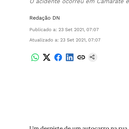
O acidente ocorreu em Camarate e
Redação DN
Publicado a
:
23 Set 2021, 07:07
Atualizado a
:
23 Set 2021, 07:07
Um despiste de um autocarro na rua