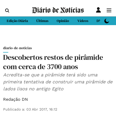
Edição Diária
Últimas
Opinião
Vídeos
DN Sport
diario-de-noticias
Descobertos restos de pirâmide
com cerca de 3700 anos
Acredita-se que a pirâmide terá sido uma
primeira tentativa de construir uma pirâmide de
lados lisos no antigo Egito
Redação DN
Publicado a
:
03 Abr 2017, 16:12