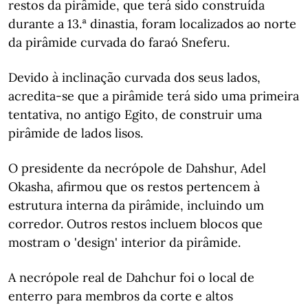
restos da pirâmide, que terá sido construída
durante a 13.ª dinastia, foram localizados ao norte
da pirâmide curvada do faraó Sneferu.
Devido à inclinação curvada dos seus lados,
acredita-se que a pirâmide terá sido uma primeira
tentativa, no antigo Egito, de construir uma
pirâmide de lados lisos.
O presidente da necrópole de Dahshur, Adel
Okasha, afirmou que os restos pertencem à
estrutura interna da pirâmide, incluindo um
corredor. Outros restos incluem blocos que
mostram o 'design' interior da pirâmide.
A necrópole real de Dahchur foi o local de
enterro para membros da corte e altos