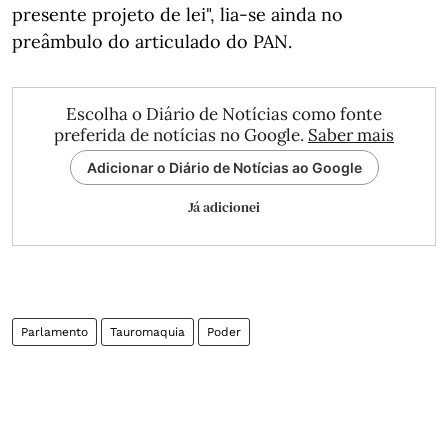
presente projeto de lei", lia-se ainda no
preâmbulo do articulado do PAN.
Escolha o Diário de Notícias como fonte
preferida de notícias no Google.
Saber mais
Adicionar o Diário de Notícias ao Google
Já adicionei
Parlamento
Tauromaquia
Poder