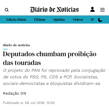
Edição Diária
Últimas
Opinião
Vídeos
DN Sport
diario-de-noticias
Deputados chumbam proibição
das touradas
O projeto do PAN foi reprovado pela conjugação
de votos do PSD, PS, CDS e PCP. Socialistas,
sociais-democratas e bloquistas dividiram-se.
Redação DN
Publicado a
:
06 Jul 2018, 12:50