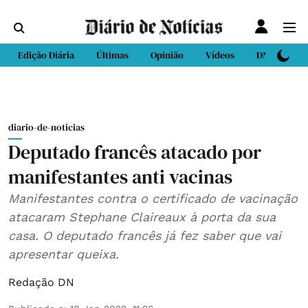
Edição Diária
Últimas
Opinião
Vídeos
DN Sport
diario-de-noticias
Deputado francês atacado por
manifestantes anti vacinas
Manifestantes contra o certificado de vacinação
atacaram Stephane Claireaux à porta da sua
casa. O deputado francês já fez saber que vai
apresentar queixa.
Redação DN