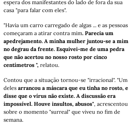
espera dos manifestantes do lado de fora da sua
casa "para falar com eles".
"Havia um carro carregado de algas ... e as pessoas
começaram a atirar contra mim
. Parecia um
apedrejamento. A minha mulher juntou-se a mim
no degrau da frente. Esquivei-me de uma pedra
que não acertou no nosso rosto por cinco
centímetros ",
relatou.
Contou que a situação tornou-se "irracional". "Um
deles
arrancou a máscara que eu tinha no rosto, e
disse que o vírus não existe. A discussão era
impossível. Houve insultos, abusos"
, acrescentou
sobre o momento "surreal" que viveu no fim de
semana.