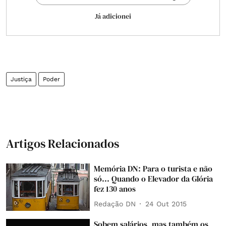
Já adicionei
Justiça
Poder
Artigos Relacionados
Memória DN: Para o turista e não
só... Quando o Elevador da Glória
fez 130 anos
Redação DN
24 Out 2015
Sobem salários, mas também os