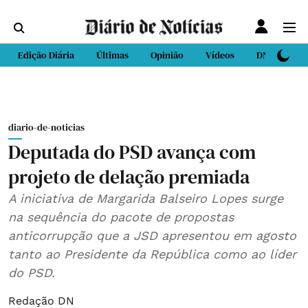
Edição Diária
Últimas
Opinião
Vídeos
DN Sport
diario-de-noticias
Deputada do PSD avança com
projeto de delação premiada
A iniciativa de Margarida Balseiro Lopes surge
na sequência do pacote de propostas
anticorrupção que a JSD apresentou em agosto
tanto ao Presidente da República como ao líder
do PSD.
Redação DN