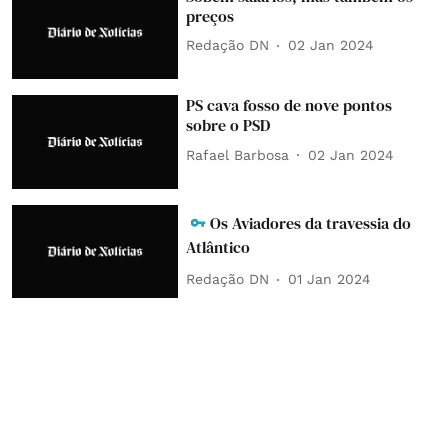
preços
Redação DN
02 Jan 2024
PS cava fosso de nove pontos
sobre o PSD
Rafael Barbosa
02 Jan 2024
Os Aviadores da travessia do
Atlântico
Redação DN
01 Jan 2024