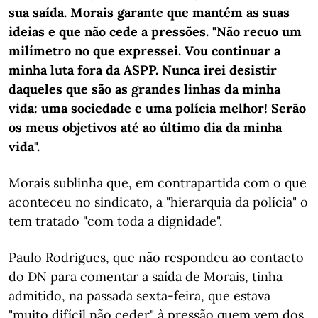
sua saída. Morais garante que mantém as suas
ideias e que não cede a pressões. "Não recuo um
milímetro no que expressei. Vou continuar a
minha luta fora da ASPP. Nunca irei desistir
daqueles que são as grandes linhas da minha
vida: uma sociedade e uma polícia melhor! Serão
os meus objetivos até ao último dia da minha
vida".
Morais sublinha que, em contrapartida com o que
aconteceu no sindicato, a "hierarquia da polícia" o
tem tratado "com toda a dignidade".
Paulo Rodrigues, que não respondeu ao contacto
do DN para comentar a saída de Morais, tinha
admitido, na passada sexta-feira, que estava
"muito difícil não ceder" à pressão quem vem dos