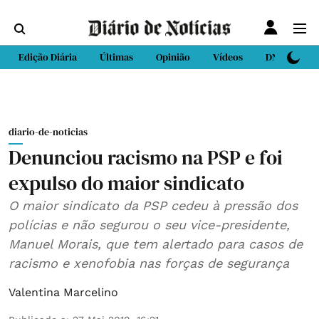
Edição Diária
Últimas
Opinião
Vídeos
DN Sport
diario-de-noticias
Denunciou racismo na PSP e foi
expulso do maior sindicato
O maior sindicato da PSP cedeu à pressão dos
polícias e não segurou o seu vice-presidente,
Manuel Morais, que tem alertado para casos de
racismo e xenofobia nas forças de segurança
Valentina Marcelino