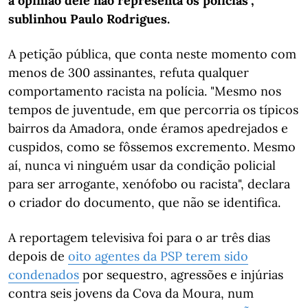
a opinião dele não representa os polícias",
sublinhou Paulo Rodrigues.
A petição pública, que conta neste momento com
menos de 300 assinantes, refuta qualquer
comportamento racista na polícia. "Mesmo nos
tempos de juventude, em que percorria os típicos
bairros da Amadora, onde éramos apedrejados e
cuspidos, como se fôssemos excremento. Mesmo
aí, nunca vi ninguém usar da condição policial
para ser arrogante, xenófobo ou racista", declara
o criador do documento, que não se identifica.
A reportagem televisiva foi para o ar três dias
depois de
oito agentes da PSP terem sido
condenados
por sequestro, agressões e injúrias
contra seis jovens da Cova da Moura, num