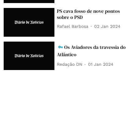
PS cava fosso de nove pontos
sobre o PSD
Rafael Barbosa
02 Jan 2024
Os Aviadores da travessia do
Atlântico
Redação DN
01 Jan 2024