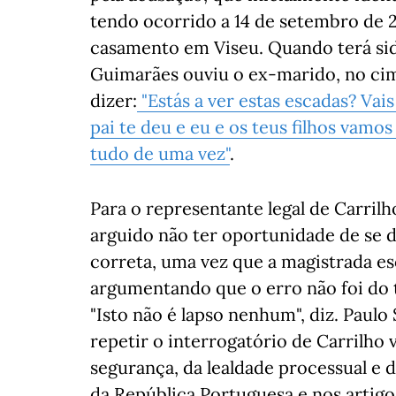
tendo ocorrido a 14 de setembro de 2
casamento em Viseu. Quando terá sid
Guimarães ouviu o ex-marido, no cim
dizer:
"Estás a ver estas escadas? Vais
pai te deu e eu e os teus filhos vamos
tudo de uma vez"
.
Para o representante legal de Carrilh
arguido não ter oportunidade de se 
correta, uma vez que a magistrada es
argumentando que o erro não foi do t
"Isto não é lapso nenhum", diz. Paul
repetir o interrogatório de Carrilho v
segurança, da lealdade processual e d
da República Portuguesa e nos artigos