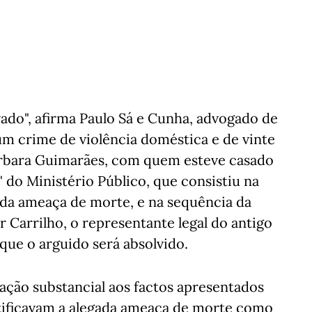
vado", afirma Paulo Sá e Cunha, advogado de
um crime de violência doméstica e de vinte
árbara Guimarães, com quem esteve casado
 do Ministério Público, que consistiu na
ada ameaça de morte, e na sequência da
r Carrilho, o representante legal do antigo
que o arguido será absolvido.
ação substancial aos factos apresentados
ntificavam a alegada ameaça de morte como