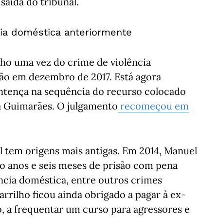
saída do tribunal.
ncia doméstica anteriormente
ilho uma vez do crime de violência
ão em dezembro de 2017. Está agora
ntença na sequência do recurso colocado
ra Guimarães. O julgamento
recomeçou em
al tem origens mais antigas. Em 2014, Manuel
o anos e seis meses de prisão com pena
ência doméstica, entre outros crimes
rrilho ficou ainda obrigado a pagar à ex-
, a frequentar um curso para agressores e