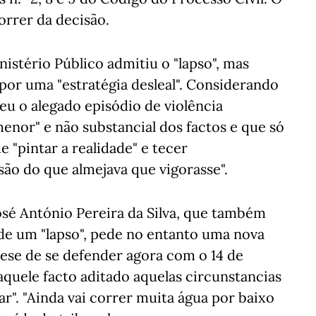
orrer da decisão.
istério Público admitiu o "lapso", mas
por uma "estratégia desleal". Considerando
eu o alegado episódio de violência
enor" e não substancial dos factos e que só
 "pintar a realidade" e tecer
são do que almejava que vigorasse".
sé António Pereira da Silva, que também
 de um "lapso", pede no entanto uma nova
tese de se defender agora com o 14 de
quele facto aditado aquelas circunstancias
". "Ainda vai correr muita água por baixo