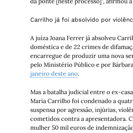
da ponte [neste processo]", afirmou à 
Carrilho já foi absolvido por violê
A juíza Joana Ferrer já absolveu Carr
doméstica e de 22 crimes de difamaç
encarregue de produzir uma nova se
pelo Ministério Público e por Bárba
janeiro deste ano
.
Mas a batalha judicial entre o ex-cas
Maria Carrilho foi condenado a quatr
suspensa por agressão, injúrias, viol
cometidos contra a apresentadora. Ca
mulher 50 mil euros de indemnização