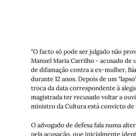
"O facto só pode ser julgado não pro
Manuel Maria Carrilho - acusado de 
de difamação contra a ex-mulher, B
durante 12 anos. Depois de um "lapso"
troca da data correspondente à aleg
magistrada ter recusado voltar a ouvi
ministro da Cultura está convicto de 
O advogado de defesa fala numa alter
pela acusação, que inicialmente ide