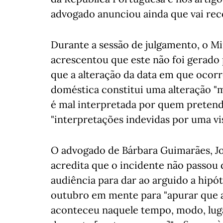
advogado anunciou ainda que vai rec
Durante a sessão de julgamento, o Min
acrescentou que este não foi gerado 
que a alteração da data em que ocorr
doméstica constitui uma alteração "m
é mal interpretada por quem pretende
"interpretações indevidas por uma vi
O advogado de Bárbara Guimarães, Jo
acredita que o incidente não passou
audiência para dar ao arguido a hipó
outubro em mente para "apurar que a
aconteceu naquele tempo, modo, lugar