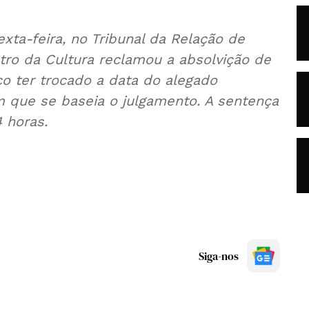
exta-feira, no Tribunal da Relação de
tro da Cultura reclamou a absolvição de
co ter trocado a data do alegado
m que se baseia o julgamento. A sentença
 horas.
Siga-nos