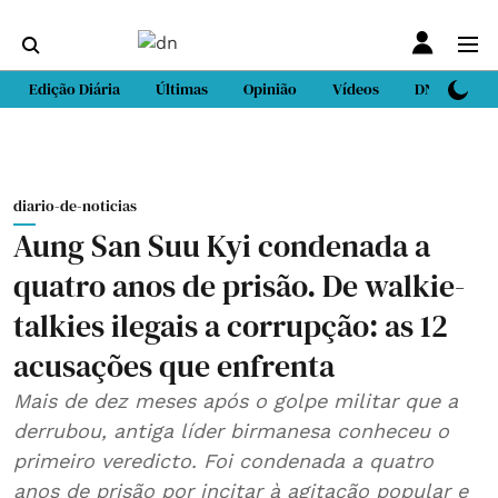
Edição Diária
Últimas
Opinião
Vídeos
DN Sport
diario-de-noticias
Aung San Suu Kyi condenada a
quatro anos de prisão. De walkie-
talkies ilegais a corrupção: as 12
acusações que enfrenta
Mais de dez meses após o golpe militar que a
derrubou, antiga líder birmanesa conheceu o
primeiro veredicto. Foi condenada a quatro
anos de prisão por incitar à agitação popular e