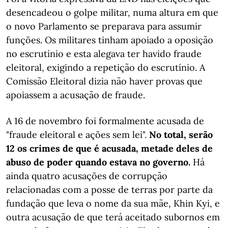
desencadeou o golpe militar, numa altura em que
o novo Parlamento se preparava para assumir
funções. Os militares tinham apoiado a oposição
no escrutínio e esta alegava ter havido fraude
eleitoral, exigindo a repetição do escrutínio. A
Comissão Eleitoral dizia não haver provas que
apoiassem a acusação de fraude.
A 16 de novembro foi formalmente acusada de
"fraude eleitoral e ações sem lei".
No total, serão
12 os crimes de que é acusada, metade deles de
abuso de poder quando estava no governo.
Há
ainda quatro acusações de corrupção
relacionadas com a posse de terras por parte da
fundação que leva o nome da sua mãe, Khin Kyi, e
outra acusação de que terá aceitado subornos em