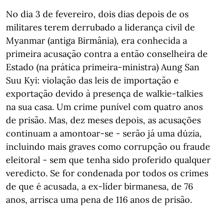
No dia 3 de fevereiro, dois dias depois de os
militares terem derrubado a liderança civil de
Myanmar (antiga Birmânia), era conhecida a
primeira acusação contra a então conselheira de
Estado (na prática primeira-ministra) Aung San
Suu Kyi: violação das leis de importação e
exportação devido à presença de walkie-talkies
na sua casa. Um crime punível com quatro anos
de prisão. Mas, dez meses depois, as acusações
continuam a amontoar-se - serão já uma dúzia,
incluindo mais graves como corrupção ou fraude
eleitoral - sem que tenha sido proferido qualquer
veredicto. Se for condenada por todos os crimes
de que é acusada, a ex-líder birmanesa, de 76
anos, arrisca uma pena de 116 anos de prisão.