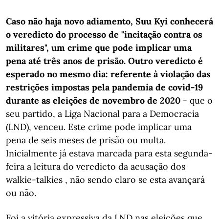
Caso não haja novo adiamento, Suu Kyi conhecerá
o veredicto do processo de "incitação contra os
militares", um crime que pode implicar uma
pena até três anos de prisão. Outro veredicto é
esperado no mesmo dia: referente à violação das
restrições impostas pela pandemia de covid-19
durante as eleições de novembro de 2020
- que o
seu partido, a Liga Nacional para a Democracia
(LND), venceu. Este crime pode implicar uma
pena de seis meses de prisão ou multa.
Inicialmente já estava marcada para esta segunda-
feira a leitura do veredicto da acusação dos
walkie-talkies , não sendo claro se esta avançará
ou não.
Foi a vitória expressiva da LND nas eleições que