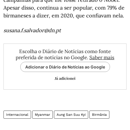
Apesar disso, continua a ser popular, com 79% de
birmaneses a dizer, em 2020, que confiavam nela.
susana.f.salvador@dn.pt
Escolha o Diário de Notícias como fonte
preferida de notícias no Google.
Saber mais
Adicionar o Diário de Notícias ao Google
Já adicionei
Internacional
Myanmar
Aung San Suu Kyi
Birmânia