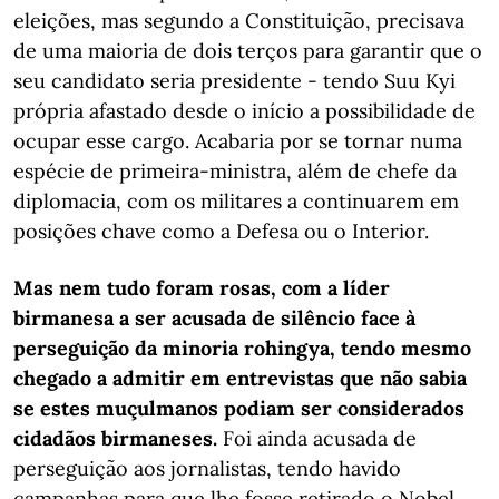
eleições, mas segundo a Constituição, precisava
de uma maioria de dois terços para garantir que o
seu candidato seria presidente - tendo Suu Kyi
própria afastado desde o início a possibilidade de
ocupar esse cargo. Acabaria por se tornar numa
espécie de primeira-ministra, além de chefe da
diplomacia, com os militares a continuarem em
posições chave como a Defesa ou o Interior.
Mas nem tudo foram rosas, com a líder
birmanesa a ser acusada de silêncio face à
perseguição da minoria rohingya, tendo mesmo
chegado a admitir em entrevistas que não sabia
se estes muçulmanos podiam ser considerados
cidadãos birmaneses.
Foi ainda acusada de
perseguição aos jornalistas, tendo havido
campanhas para que lhe fosse retirado o Nobel.