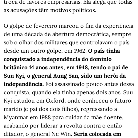
troca de favores empresariais. Ela alega que todas
as acusações têm motivos políticos.
O golpe de fevereiro marcou o fim da experiência
de uma década de abertura democrática, sempre
sob o olhar dos militares que controlavam o país
desde um outro golpe, em 1962.
O país tinha
conquistado a independência do domínio
britânico 14 anos antes, em 1948, tendo o pai de
Suu Kyi, o general Aung San, sido um herói da
independência.
Foi assassinado pouco antes dessa
conquista, quando ela tinha apenas dois anos. Suu
Kyi estudou em Oxford, onde conheceu o futuro
marido (e pai dos dois filhos), regressando a
Myanmar em 1988 para cuidar da mãe doente,
acabando por liderar a revolta contra o então
ditador, o general Ne Win.
Seria colocada em