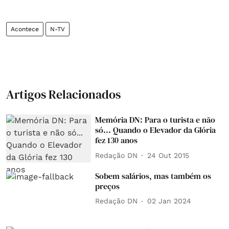
Acontece
N-TV
Artigos Relacionados
Memória DN: Para o turista e não
só... Quando o Elevador da Glória
fez 130 anos
Redação DN
24 Out 2015
Sobem salários, mas também os
preços
Redação DN
02 Jan 2024