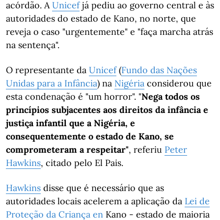
acórdão. A
Unicef
já pediu ao governo central e às
autoridades do estado de Kano, no norte, que
reveja o caso "urgentemente" e "faça marcha atrás
na sentença".
O representante da
Unicef
(
Fundo das Nações
Unidas para a Infância
) na
Nigéria
considerou que
esta condenação é "um horror". "
Nega todos os
princípios subjacentes aos direitos da infância e
justiça infantil que a Nigéria, e
consequentemente o estado de Kano, se
comprometeram a respeitar"
, referiu
Peter
Hawkins
, citado pelo El Pais.
Hawkins
disse que é necessário que as
autoridades locais acelerem a aplicação da
Lei de
Proteção da Criança en
Kano - estado de maioria