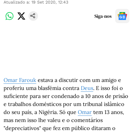
Atualizado a
:
19 Set 2020, 12:43
Siga-nos
Omar Farouk
estava a discutir com um amigo e
proferiu uma blasfémia contra
Deus
. E isso foi o
suficiente para ser condenado a 10 anos de prisão
e trabalhos domésticos por um tribunal islâmico
do seu país, a Nigéria. Só que
Omar
tem 13 anos,
mas nem isso lhe valeu e o comentários
"depreciativos" que fez em público ditaram o