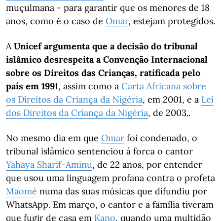
muçulmana - para garantir que os menores de 18
anos, como é o caso de
Omar
, estejam protegidos.
A
Unicef argumenta que a decisão do tribunal
islâmico desrespeita a Convenção Internacional
sobre os Direitos das Crianças, ratificada pelo
país em 199
1, assim como a
Carta Africana sobre
os Direitos da Criança da Nigéria
, em 2001, e a
Lei
dos Direitos da Criança da Nigéria
, de 2003..
No mesmo dia em que
Omar
foi condenado, o
tribunal islâmico sentenciou à forca o cantor
Yahaya Sharif-Aminu
, de 22 anos, por entender
que usou uma linguagem profana contra o profeta
Maomé
numa das suas músicas que difundiu por
WhatsApp. Em março, o cantor e a família tiveram
que fugir de casa em
Kano
, quando uma multidão