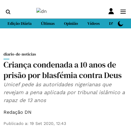
Edição Diária
Últimas
Opinião
Vídeos
DN Sport
diario-de-noticias
Criança condenada a 10 anos de
prisão por blasfémia contra Deus
Unicef pede às autoridades nigerianas que
revejam a pena aplicada por tribunal islâmico a
rapaz de 13 anos
Redação DN
Publicado a
:
19 Set 2020, 12:43