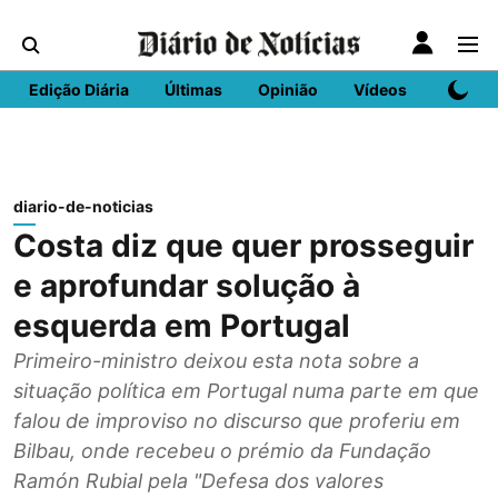
Edição Diária
Últimas
Opinião
Vídeos
DN Spo
diario-de-noticias
Costa diz que quer prosseguir
e aprofundar solução à
esquerda em Portugal
Primeiro-ministro deixou esta nota sobre a
situação política em Portugal numa parte em que
falou de improviso no discurso que proferiu em
Bilbau, onde recebeu o prémio da Fundação
Ramón Rubial pela "Defesa dos valores