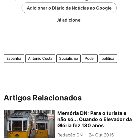
Adicionar o Diário de Notícias ao Google
Já adicionei
Espanha
António Costa
Socialismo
Poder
politica
Artigos Relacionados
Memória DN: Para o turista e
não só... Quando o Elevador da
Glória fez 130 anos
Redação DN
24 Out 2015