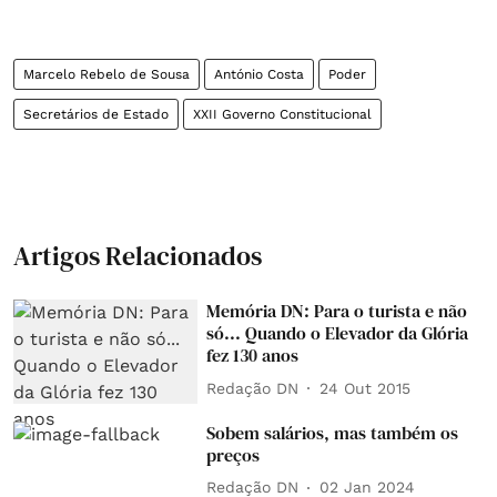
Marcelo Rebelo de Sousa
António Costa
Poder
Secretários de Estado
XXII Governo Constitucional
Artigos Relacionados
Memória DN: Para o turista e não
só... Quando o Elevador da Glória
fez 130 anos
Redação DN
24 Out 2015
Sobem salários, mas também os
preços
Redação DN
02 Jan 2024