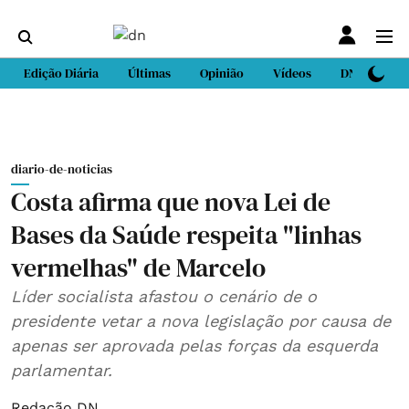
Edição Diária
Últimas
Opinião
Vídeos
DN Sport
diario-de-noticias
Costa afirma que nova Lei de
Bases da Saúde respeita "linhas
vermelhas" de Marcelo
Líder socialista afastou o cenário de o
presidente vetar a nova legislação por causa de
apenas ser aprovada pelas forças da esquerda
parlamentar.
Redação DN