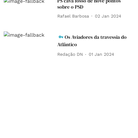
PS cava fosso de nove pontos
sobre o PSD
Rafael Barbosa
02 Jan 2024
Os Aviadores da travessia do
Atlântico
Redação DN
01 Jan 2024