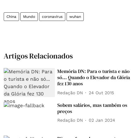
China
Mundo
coronavírus
wuhan
Artigos Relacionados
Memória DN: Para o turista e não
só... Quando o Elevador da Glória
fez 130 anos
Redação DN
24 Out 2015
Sobem salários, mas também os
preços
Redação DN
02 Jan 2024