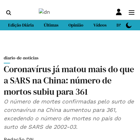
Edição Diária
Últimas
Opinião
Vídeos
DN Sport
diario-de-noticias
Coronavírus já matou mais do que
a SARS na China: número de
mortos subiu para 361
O número de mortes confirmadas pelo surto de
coronavírus na China aumentou para 361,
excedendo o número de mortes no país do
surto de SARS de 2002-03.
Redação DN