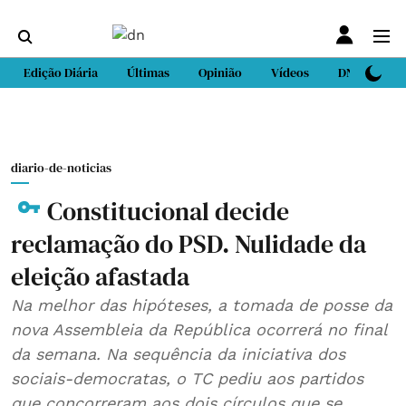
Edição Diária
Últimas
Opinião
Vídeos
DN Sport
diario-de-noticias
Constitucional decide
reclamação do PSD. Nulidade da
eleição afastada
Na melhor das hipóteses, a tomada de posse da
nova Assembleia da República ocorrerá no final
da semana. Na sequência da iniciativa dos
sociais-democratas, o TC pediu aos partidos
que concorreram aos dois círculos que se