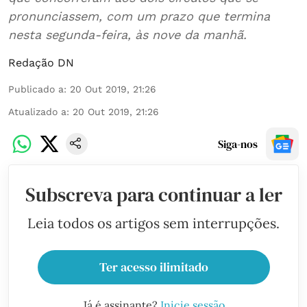
pronunciassem, com um prazo que termina
nesta segunda-feira, às nove da manhã.
Redação DN
Publicado a
:
20 Out 2019, 21:26
Atualizado a
:
20 Out 2019, 21:26
Siga-nos
Subscreva para continuar a ler
Leia todos os artigos sem interrupções.
Ter acesso ilimitado
Já é assinante?
Inicie sessão