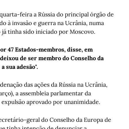
uarta-feira a Rússia do principal órgão de
do à invasão e guerra na Ucrânia, numa
já tinha sido iniciado por Moscovo.
por 47 Estados-membros, disse, em
 deixou de ser membro do Conselho da
 a sua adesão".
denação das ações da Rússia na Ucrânia,
arço), a assembleia parlamentar da
e expulsão aprovado por unanimidade.
ecretário-geral do Conselho da Europa de
que tinha intenção de denunciar a