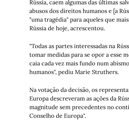
Rússia, caem algumas das últimas sal
abusos dos direitos humanos e [a Rússi
"uma tragédia" para aqueles que mai
Rússia de hoje, acrescentou.
"Todas as partes interessadas na Rúss
tomar medidas para se opor a esse m
caia cada vez mais fundo num abismo 
humanos", pediu Marie Struthers.
Na votação da decisão, os represent
Europa descreveram as ações da Rúss
magnitude sem precedentes no conti
Conselho de Europa".