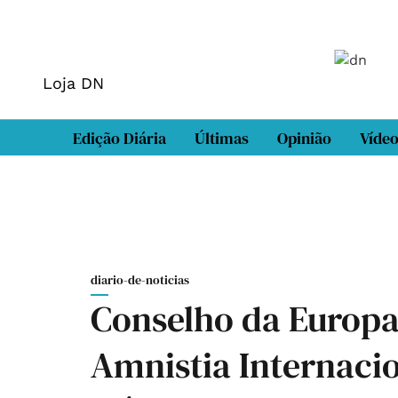
Loja DN
Edição Diária
Últimas
Opinião
Víde
diario-de-noticias
Conselho da Europa
Amnistia Internacio