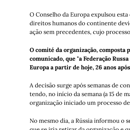
O Conselho da Europa expulsou esta q
direitos humanos do continente devi
ação sem precedentes, cujo processo 
O comité da organização, composta 
comunicado, que "a Federação Russa
Europa a partir de hoje, 26 anos após
A decisão surge após semanas de con
tendo, no início da semana (a 15 de m
organização iniciado um processo d
No mesmo dia, a Rússia informou o s
que se iria retirar da organização e 