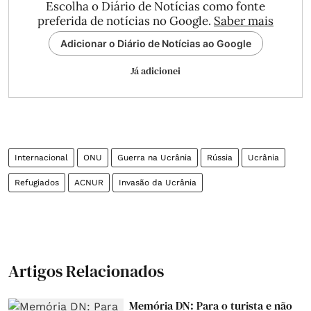
Escolha o Diário de Notícias como fonte
preferida de notícias no Google.
Saber mais
Adicionar o Diário de Notícias ao Google
Já adicionei
Internacional
ONU
Guerra na Ucrânia
Rússia
Ucrânia
Refugiados
ACNUR
Invasão da Ucrânia
Artigos Relacionados
Memória DN: Para o turista e não