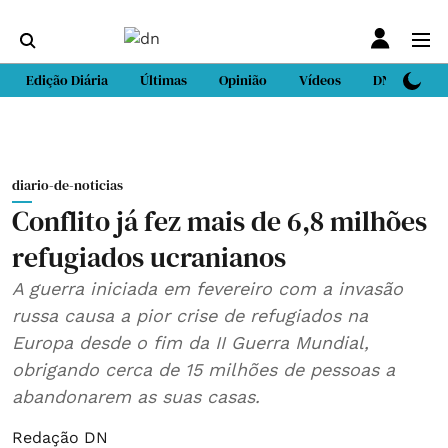
Edição Diária
Últimas
Opinião
Vídeos
DN Sport
diario-de-noticias
Conflito já fez mais de 6,8 milhões
refugiados ucranianos
A guerra iniciada em fevereiro com a invasão
russa causa a pior crise de refugiados na
Europa desde o fim da II Guerra Mundial,
obrigando cerca de 15 milhões de pessoas a
abandonarem as suas casas.
Redação DN