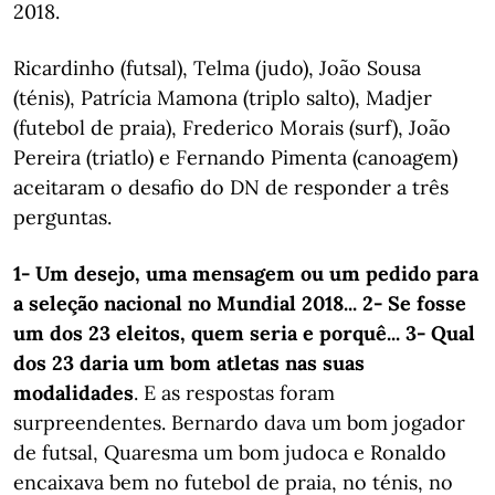
2018.
Ricardinho (futsal), Telma (judo), João Sousa
(ténis), Patrícia Mamona (triplo salto), Madjer
(futebol de praia), Frederico Morais (surf), João
Pereira (triatlo) e Fernando Pimenta (canoagem)
aceitaram o desafio do DN de responder a três
perguntas.
1- Um desejo, uma mensagem ou um pedido para
a seleção nacional no Mundial 2018... 2- Se fosse
um dos 23 eleitos, quem seria e porquê... 3- Qual
dos 23 daria um bom atletas nas suas
modalidades
. E as respostas foram
surpreendentes. Bernardo dava um bom jogador
de futsal, Quaresma um bom judoca e Ronaldo
encaixava bem no futebol de praia, no ténis, no