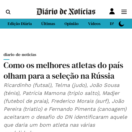
Edição Diária
Últimas
Opinião
Vídeos
DN Sport
diario-de-noticias
Como os melhores atletas do país
olham para a seleção na Rússia
Ricardinho (futsal), Telma (judo), João Sousa
(ténis), Patrícia Mamona (triplo salto), Madjer
(futebol de praia), Frederico Morais (surf), João
Pereira (triatlo) e Fernando Pimenta (canoagem)
aceitaram o desafio do DN identificaram aquele
que daria um bom atleta nas várias