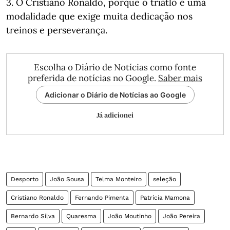
3. O Cristiano Ronaldo, porque o triatlo é uma
modalidade que exige muita dedicação nos
treinos e perseverança.
Escolha o Diário de Notícias como fonte
preferida de notícias no Google.
Saber mais
Adicionar o Diário de Notícias ao Google
Já adicionei
Desporto
João Sousa
Telma Monteiro
seleção
Cristiano Ronaldo
Fernando Pimenta
Patrícia Mamona
Bernardo Silva
Quaresma
João Moutinho
João Pereira