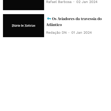
Rafael Barbosa
02 Jan 2024
Os Aviadores da travessia do
Atlântico
Redação DN
01 Jan 2024