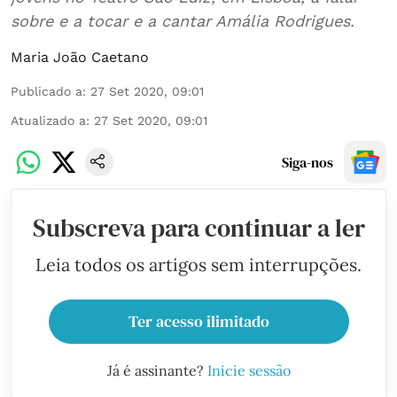
sobre e a tocar e a cantar Amália Rodrigues.
Maria João Caetano
Publicado a
:
27 Set 2020, 09:01
Atualizado a
:
27 Set 2020, 09:01
Siga-nos
Subscreva para continuar a ler
Leia todos os artigos sem interrupções.
Ter acesso ilimitado
Já é assinante?
Inicie sessão