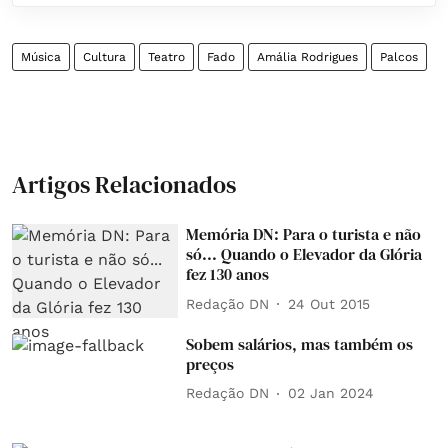
Música
Cultura
Teatro
Fado
Amália Rodrigues
Palcos
Artigos Relacionados
Memória DN: Para o turista e não
só... Quando o Elevador da Glória
fez 130 anos
Redação DN
24 Out 2015
Sobem salários, mas também os
preços
Redação DN
02 Jan 2024