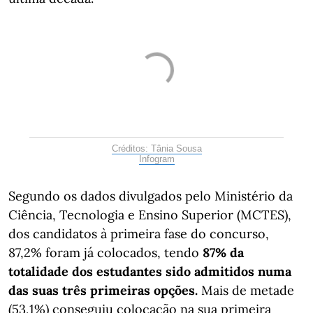
Créditos: Tânia Sousa
Infogram
Segundo os dados divulgados pelo Ministério da
Ciência, Tecnologia e Ensino Superior (MCTES),
dos candidatos à primeira fase do concurso,
87,2% foram já colocados, tendo
87% da
totalidade dos estudantes sido admitidos numa
das suas três primeiras opções.
Mais de metade
(53,1%) conseguiu colocação na sua primeira