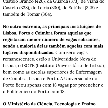
Castelo Branco (426), da Guarda (373), de Viana do
Castelo (338), de Leiria (330), de Setúbal (325) e
também de Tomar (304).
No outro extremo, as principais instituições de
Lisboa, Porto e Coimbra foram aquelas que
registaram menor número de vagas sobrantes,
sendo a maioria delas também aquelas com mais
lugares disponibilizados.
Com zero vagas
remanescentes, estão a Universidade Nova de
Lisboa, o ISCTE (Instituto Universitário de Lisboa),
bem como as escolas superiores de Enfermagem
de Coimbra, Lisboa e Porto. A Universidade do
Porto ficou apenas com 18 vagas por preencher e
o Politécnico do Porto com 13.
O Ministério da Ciência, Tecnologia e Ensino