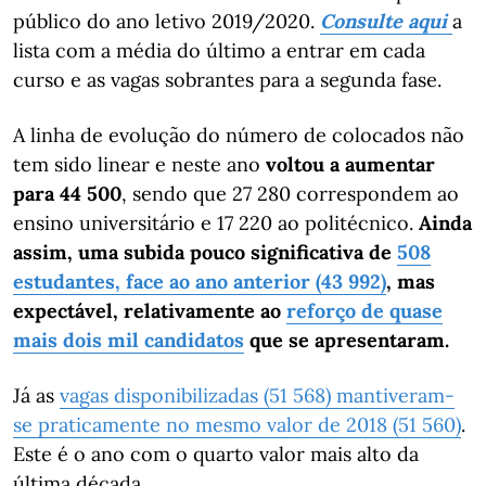
público do ano letivo 2019/2020.
Consulte aqui
a
lista com a média do último a entrar em cada
curso e as vagas sobrantes para a segunda fase.
A linha de evolução do número de colocados não
tem sido linear e neste ano
voltou a aumentar
para 44 500
, sendo que 27 280 correspondem ao
ensino universitário e 17 220 ao politécnico.
Ainda
assim, uma subida pouco significativa de
508
estudantes, face ao ano anterior (43 992)
, mas
expectável, relativamente ao
reforço de quase
mais dois mil candidatos
que se apresentaram.
Já as
vagas disponibilizadas (51 568) mantiveram-
se praticamente no mesmo valor de 2018 (51 560)
.
Este é o ano com o quarto valor mais alto da
última década.