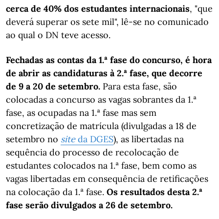
cerca de 40% dos estudantes internacionais
, "que
deverá superar os sete mil", lê-se no comunicado
ao qual o DN teve acesso.
Fechadas as contas da 1.ª fase do concurso, é hora
de abrir as candidaturas à 2.ª fase, que decorre
de 9 a 20 de setembro.
Para esta fase, são
colocadas a concurso as vagas sobrantes da 1.ª
fase, as ocupadas na 1.ª fase mas sem
concretização de matrícula (divulgadas a 18 de
setembro no
site
da DGES
), as libertadas na
sequência do processo de recolocação de
estudantes colocados na 1.ª fase, bem como as
vagas libertadas em consequência de retificações
na colocação da 1.ª fase.
Os resultados desta 2.ª
fase serão divulgados a 26 de setembro.