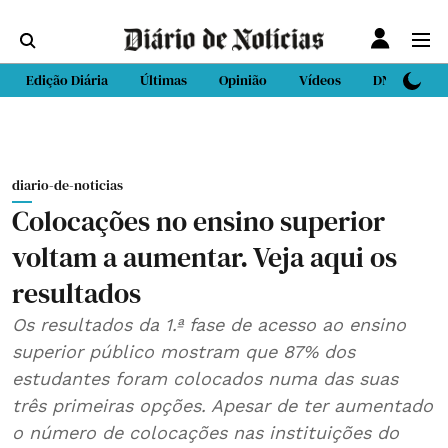
Edição Diária
Últimas
Opinião
Vídeos
DN Sport
diario-de-noticias
Colocações no ensino superior
voltam a aumentar. Veja aqui os
resultados
Os resultados da 1.ª fase de acesso ao ensino
superior público mostram que 87% dos
estudantes foram colocados numa das suas
três primeiras opções. Apesar de ter aumentado
o número de colocações nas instituições do