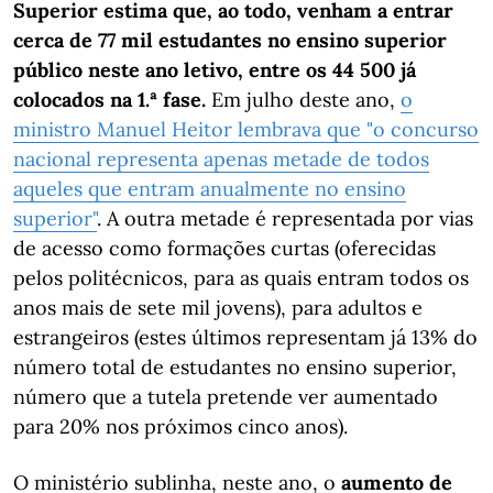
Superior estima que, ao todo, venham a entrar
cerca de 77 mil estudantes no ensino superior
público neste ano letivo, entre os 44 500 já
colocados na 1.ª
fase.
Em julho deste ano,
o
ministro Manuel Heitor lembrava que "o concurso
nacional representa apenas metade de todos
aqueles que entram anualmente no ensino
superior"
. A outra metade é representada por vias
de acesso como formações curtas (oferecidas
pelos politécnicos, para as quais entram todos os
anos mais de sete mil jovens), para adultos e
estrangeiros (estes últimos representam já 13% do
número total de estudantes no ensino superior,
número que a tutela pretende ver aumentado
para 20% nos próximos cinco anos).
O ministério sublinha, neste ano, o
aumento de