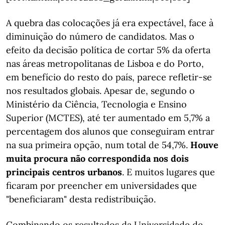
A quebra das colocações já era expectável, face à
diminuição do número de candidatos. Mas o
efeito da decisão política de cortar 5% da oferta
nas áreas metropolitanas de Lisboa e do Porto,
em benefício do resto do país, parece refletir-se
nos resultados globais. Apesar de, segundo o
Ministério da Ciência, Tecnologia e Ensino
Superior (MCTES), até ter aumentado em 5,7% a
percentagem dos alunos que conseguiram entrar
na sua primeira opção, num total de 54,7%.
Houve
muita procura não correspondida nos dois
principais centros urbanos
. E muitos lugares que
ficaram por preencher em universidades que
"beneficiaram" desta redistribuição.
Combinando os resultados da Universidade de