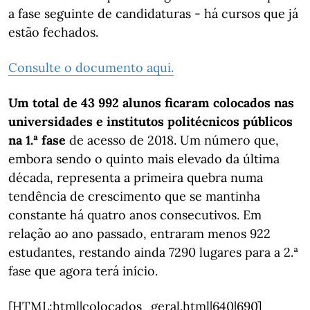
a fase seguinte de candidaturas - há cursos que já
estão fechados.
Consulte o documento aqui.
Um total de 43 992 alunos ficaram colocados nas
universidades e institutos politécnicos públicos
na 1.ª fase
de acesso de 2018. Um número que,
embora sendo o quinto mais elevado da última
década, representa a primeira quebra numa
tendência de crescimento que se mantinha
constante há quatro anos consecutivos. Em
relação ao ano passado, entraram menos 922
estudantes, restando ainda 7290 lugares para a 2.ª
fase que agora terá início.
[HTML:html|colocados_geral.html|640|690]