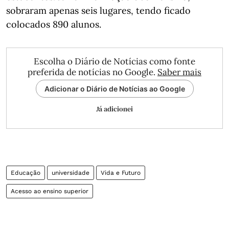
sobraram apenas seis lugares, tendo ficado
colocados 890 alunos.
Escolha o Diário de Notícias como fonte
preferida de notícias no Google.
Saber mais
Adicionar o Diário de Notícias ao Google
Já adicionei
Educação
universidade
Vida e Futuro
Acesso ao ensino superior