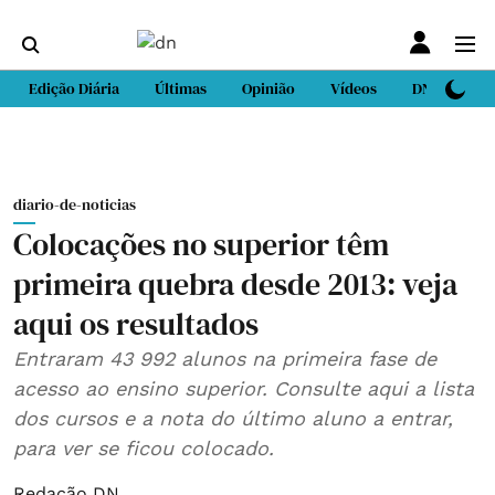
Edição Diária
Últimas
Opinião
Vídeos
DN Sport
diario-de-noticias
Colocações no superior têm
primeira quebra desde 2013: veja
aqui os resultados
Entraram 43 992 alunos na primeira fase de
acesso ao ensino superior. Consulte aqui a lista
dos cursos e a nota do último aluno a entrar,
para ver se ficou colocado.
Redação DN