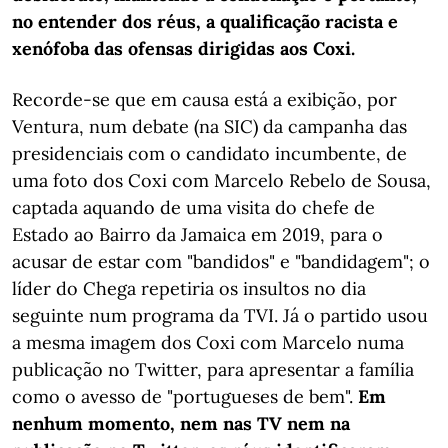
no entender dos réus, a qualificação racista e
xenófoba das ofensas dirigidas aos Coxi.
Recorde-se que em causa está a exibição, por
Ventura, num debate (na SIC) da campanha das
presidenciais com o candidato incumbente, de
uma foto dos Coxi com Marcelo Rebelo de Sousa,
captada aquando de uma visita do chefe de
Estado ao Bairro da Jamaica em 2019, para o
acusar de estar com "bandidos" e "bandidagem"; o
líder do Chega repetiria os insultos no dia
seguinte num programa da TVI. Já o partido usou
a mesma imagem dos Coxi com Marcelo numa
publicação no Twitter, para apresentar a família
como o avesso de "portugueses de bem".
Em
nenhum momento, nem nas TV nem na