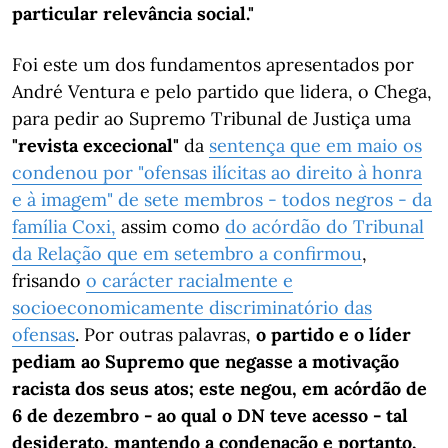
particular relevância social."
Foi este um dos fundamentos apresentados por
André Ventura e pelo partido que lidera, o Chega,
para pedir ao Supremo Tribunal de Justiça uma
"revista excecional"
da
sentença que em maio os
condenou por "ofensas ilícitas ao direito à honra
e à imagem" de sete membros - todos negros - da
família Coxi,
assim como
do acórdão do Tribunal
da Relação que em setembro a confirmou
,
frisando
o carácter racialmente e
socioeconomicamente discriminatório das
ofensas
. Por outras palavras,
o partido e o líder
pediam ao Supremo que negasse a motivação
racista dos seus atos; este negou, em acórdão de
6 de dezembro - ao qual o DN teve acesso - tal
desiderato, mantendo a condenação e portanto,