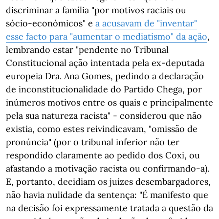
discriminar a família "por motivos raciais ou
sócio-económicos" e
a acusavam de "inventar"
esse facto para "aumentar o mediatismo" da ação
,
lembrando estar "pendente no Tribunal
Constitucional ação intentada pela ex-deputada
europeia Dra. Ana Gomes, pedindo a declaração
de inconstitucionalidade do Partido Chega, por
inúmeros motivos entre os quais e principalmente
pela sua natureza racista" - considerou que não
existia, como estes reivindicavam, "omissão de
pronúncia" (por o tribunal inferior não ter
respondido claramente ao pedido dos Coxi, ou
afastando a motivação racista ou confirmando-a).
E, portanto, decidiam os juízes desembargadores,
não havia nulidade da sentença: "É manifesto que
na decisão foi expressamente tratada a questão da