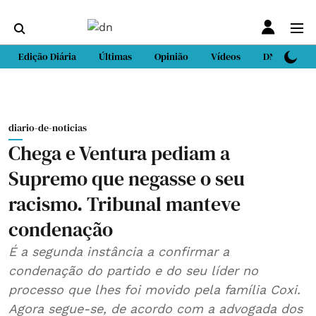
Edição Diária
Últimas
Opinião
Vídeos
DN Sport
diario-de-noticias
Chega e Ventura pediam a
Supremo que negasse o seu
racismo. Tribunal manteve
condenação
É a segunda instância a confirmar a
condenação do partido e do seu líder no
processo que lhes foi movido pela família Coxi.
Agora segue-se, de acordo com a advogada dos