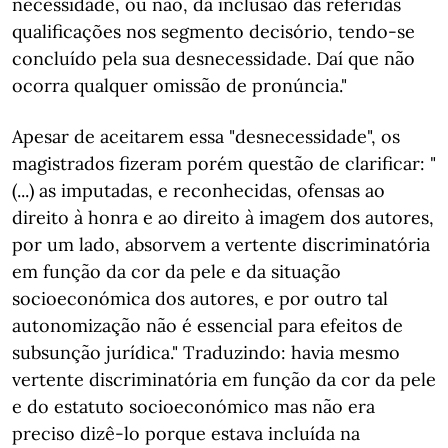
necessidade, ou não, da inclusão das referidas
qualificações nos segmento decisório, tendo-se
concluído pela sua desnecessidade. Daí que não
ocorra qualquer omissão de pronúncia."
Apesar de aceitarem essa "desnecessidade", os
magistrados fizeram porém questão de clarificar: "
(...) as imputadas, e reconhecidas, ofensas ao
direito à honra e ao direito à imagem dos autores,
por um lado, absorvem a vertente discriminatória
em função da cor da pele e da situação
socioeconómica dos autores, e por outro tal
autonomização não é essencial para efeitos de
subsunção jurídica." Traduzindo: havia mesmo
vertente discriminatória em função da cor da pele
e do estatuto socioeconómico mas não era
preciso dizê-lo porque estava incluída na