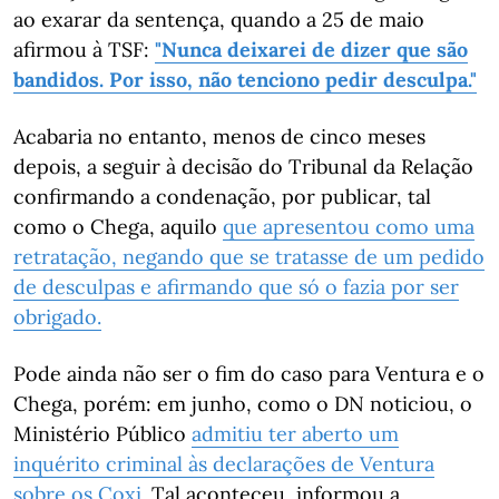
ao exarar da sentença, quando a 25 de maio
afirmou à TSF:
"Nunca deixarei de dizer que são
bandidos. Por isso, não tenciono pedir desculpa."
Acabaria no entanto, menos de cinco meses
depois, a seguir à decisão do Tribunal da Relação
confirmando a condenação, por publicar, tal
como o Chega, aquilo
que apresentou como uma
retratação, negando que se tratasse de um pedido
de desculpas e afirmando que só o fazia por ser
obrigado.
Pode ainda não ser o fim do caso para Ventura e o
Chega, porém: em junho, como o DN noticiou, o
Ministério Público
admitiu ter aberto um
inquérito criminal às declarações de Ventura
sobre os Coxi.
Tal aconteceu, informou a