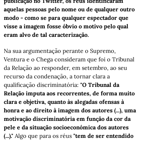
publicação no Twitter, os réus identificaram
aquelas pessoas pelo nome ou de qualquer outro
modo - como se para qualquer espectador que
visse a imagem fosse óbvio o motivo pelo qual
eram alvo de tal caracterização.
Na sua argumentação perante o Supremo,
Ventura e o Chega consideram que foi o Tribunal
da Relação ao responder, em setembro, ao seu
recurso da condenação, a tornar clara a
qualificação discriminatória:
"O Tribunal da
Relação imputa aos recorrentes, de forma muito
clara e objetiva, quanto às alegadas ofensas à
honra e ao direito à imagem dos autores (...), uma
motivação discriminatória em função da cor da
pele e da situação socioeconómica dos autores
(...)."
Algo que para os réus
"tem de ser entendido